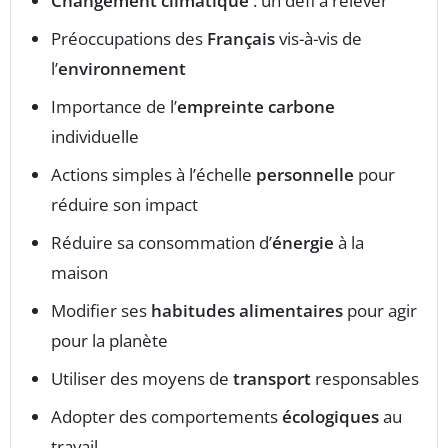
Changement climatique
: un défi à relever
Préoccupations des
Français
vis-à-vis de
l’
environnement
Importance de l’
empreinte carbone
individuelle
Actions simples à l’échelle
personnelle
pour
réduire son impact
Réduire sa consommation d’
énergie
à la
maison
Modifier ses
habitudes alimentaires
pour agir
pour la planète
Utiliser des moyens de
transport
responsables
Adopter des comportements
écologiques
au
travail