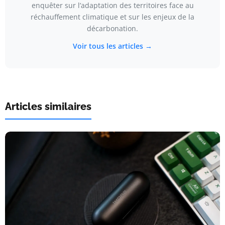
enquêter sur l’adaptation des territoires face au
réchauffement climatique et sur les enjeux de la
décarbonation.
Voir tous les articles →
Articles similaires