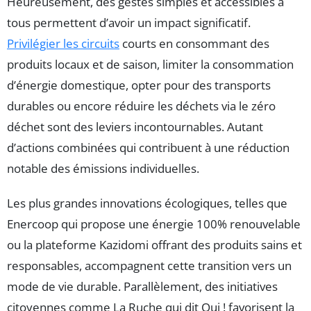
Heureusement, des gestes simples et accessibles à
tous permettent d’avoir un impact significatif.
Privilégier les circuits
courts en consommant des
produits locaux et de saison, limiter la consommation
d’énergie domestique, opter pour des transports
durables ou encore réduire les déchets via le zéro
déchet sont des leviers incontournables. Autant
d’actions combinées qui contribuent à une réduction
notable des émissions individuelles.
Les plus grandes innovations écologiques, telles que
Enercoop qui propose une énergie 100% renouvelable
ou la plateforme Kazidomi offrant des produits sains et
responsables, accompagnent cette transition vers un
mode de vie durable. Parallèlement, des initiatives
citoyennes comme La Ruche qui dit Oui ! favorisent la