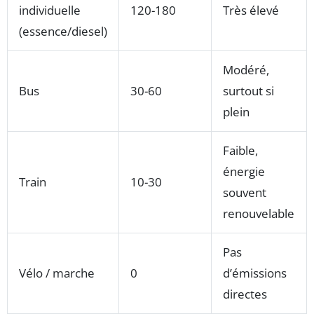
individuelle
120-180
Très élevé
(essence/diesel)
Modéré,
Bus
30-60
surtout si
plein
Faible,
énergie
Train
10-30
souvent
renouvelable
Pas
Vélo / marche
0
d’émissions
directes