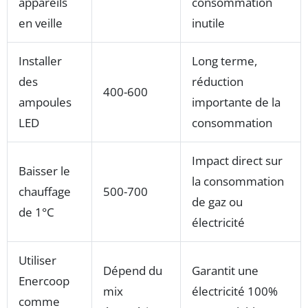
appareils
consommation
en veille
inutile
Installer
Long terme,
des
réduction
400-600
ampoules
importante de la
LED
consommation
Impact direct sur
Baisser le
la consommation
chauffage
500-700
de gaz ou
de 1°C
électricité
Utiliser
Dépend du
Garantit une
Enercoop
mix
électricité 100%
comme