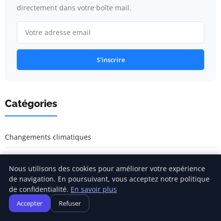
directement dans votre boîte mail.
S'inscrire
Catégories
Changements climatiques
Mode de vie durable
Nous utilisons des cookies pour améliorer votre expérience
de navigation. En poursuivant, vous acceptez notre politique
Mode de vie durable
de confidentialité.
En savoir plus
Responsabilité sociale des entreprises
Accepter
Refuser