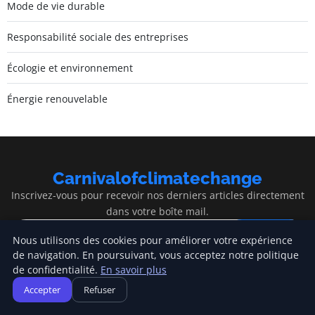
Mode de vie durable
Responsabilité sociale des entreprises
Écologie et environnement
Énergie renouvelable
Carnivalofclimatechange
Inscrivez-vous pour recevoir nos derniers articles directement
dans votre boîte mail.
S'inscrire
Nous utilisons des cookies pour améliorer votre expérience
de navigation. En poursuivant, vous acceptez notre politique
de confidentialité.
En savoir plus
Accepter
Refuser
Carnivalofclimatechange