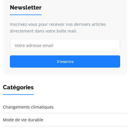
Newsletter
Inscrivez-vous pour recevoir nos derniers articles
directement dans votre boîte mail.
S'inscrire
Catégories
Changements climatiques
Mode de vie durable