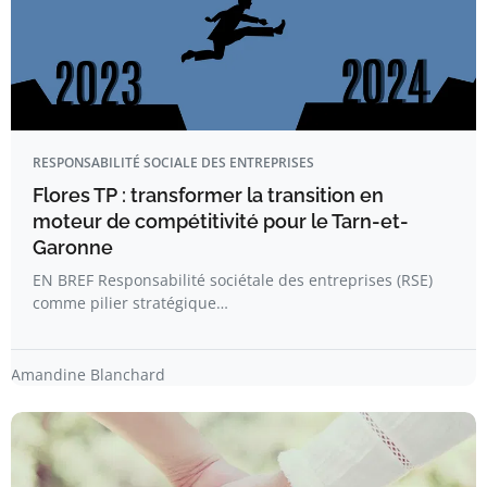
RESPONSABILITÉ SOCIALE DES ENTREPRISES
Flores TP : transformer la transition en
moteur de compétitivité pour le Tarn-et-
Garonne
EN BREF Responsabilité sociétale des entreprises (RSE)
comme pilier stratégique…
Amandine Blanchard