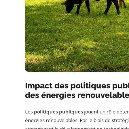
Impact des politiques publ
des énergies renouvelabl
Les
politiques publiques
jouent un rôle déter
énergies renouvelables. Par le biais de stratégi
encouragent le développement de technologie