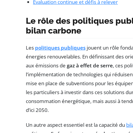
Évaluation continue et défis à relever
Le rôle des politiques pub
bilan carbone
Les
politiques publiques
jouent un rôle fond
énergies renouvelables. En définissant des ori
aux émissions de
gaz à effet de serre
, ces po
l’implémentation de technologies qui réduisen
mise en place de subventions pour les équipeme
les particuliers à investir dans ces solutions 
consommation énergétique, mais aussi à tendre
d’ici 2050.
Un autre aspect essentiel est la capacité du
bi