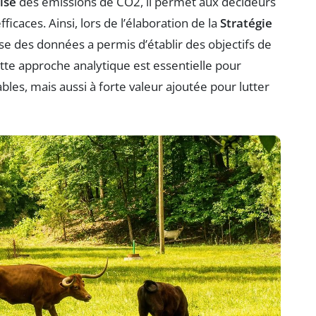
ise
des émissions de CO2, il permet aux décideurs
caces. Ainsi, lors de l’élaboration de la
Stratégie
se des données a permis d’établir des objectifs de
tte approche analytique est essentielle pour
les, mais aussi à forte valeur ajoutée pour lutter