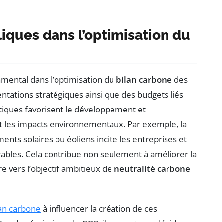
liques dans l’optimisation du
amental dans l’optimisation du
bilan carbone
des
entations stratégiques ainsi que des budgets liés
litiques favorisent le développement et
t les impacts environnementaux. Par exemple, la
nts solaires ou éoliens incite les entreprises et
durables. Cela contribue non seulement à améliorer la
 vers l’objectif ambitieux de
neutralité carbone
lan carbone
à influencer la création de ces