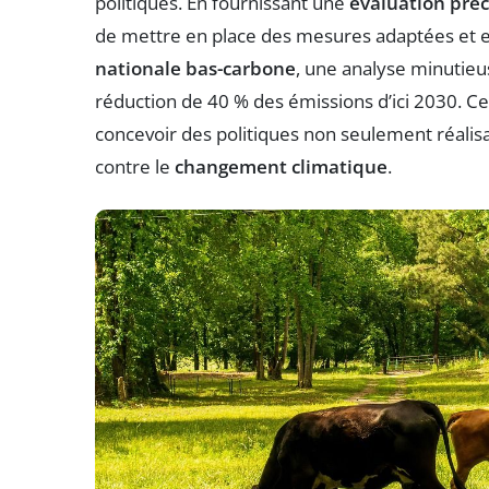
politiques. En fournissant une
évaluation préc
de mettre en place des mesures adaptées et effi
nationale bas-carbone
, une analyse minutieu
réduction de 40 % des émissions d’ici 2030. Ce
concevoir des politiques non seulement réalisab
contre le
changement climatique
.