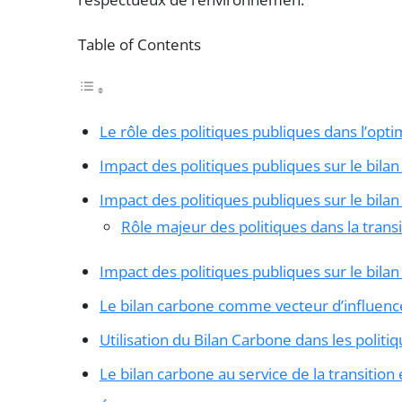
Table of Contents
Le rôle des politiques publiques dans l’opti
Impact des politiques publiques sur le bil
Impact des politiques publiques sur le bila
Rôle majeur des politiques dans la trans
Impact des politiques publiques sur le bil
Le bilan carbone comme vecteur d’influenc
Utilisation du Bilan Carbone dans les polit
Le bilan carbone au service de la transitio