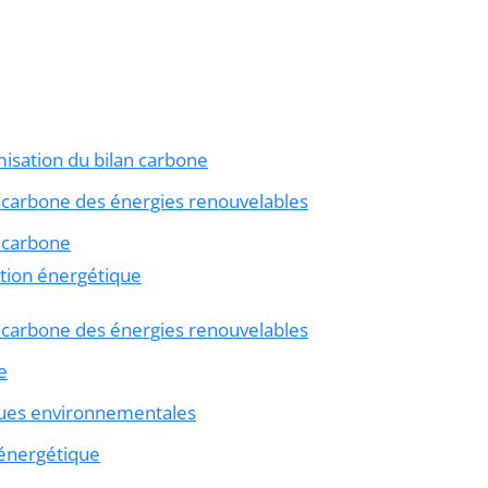
misation du bilan carbone
an carbone des énergies renouvelables
n carbone
ition énergétique
an carbone des énergies renouvelables
e
iques environnementales
n énergétique