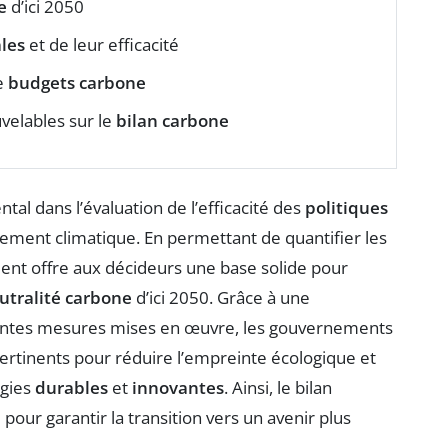
e
d’ici 2050
les
et de leur efficacité
e
budgets carbone
velables sur le
bilan carbone
al dans l’évaluation de l’efficacité des
politiques
ement climatique. En permettant de quantifier les
ment offre aux décideurs une base solide pour
utralité carbone
d’ici 2050. Grâce à une
rentes mesures mises en œuvre, les gouvernements
 pertinents pour réduire l’empreinte écologique et
ogies
durables
et
innovantes
. Ainsi, le bilan
ur garantir la transition vers un avenir plus