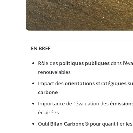
EN BREF
Rôle des
politiques publiques
dans l’év
renouvelables
Impact des
orientations stratégiques
su
carbone
Importance de l’évaluation des
émissions
éclairées
Outil
Bilan Carbone®
pour quantifier le