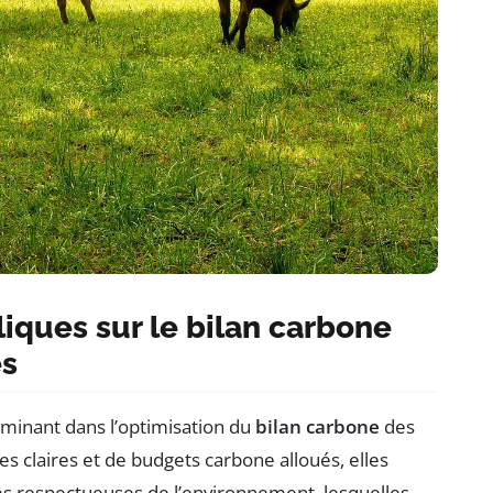
iques sur le bilan carbone
es
minant dans l’optimisation du
bilan carbone
des
es claires et de budgets carbone alloués, elles
s respectueuses de l’environnement, lesquelles