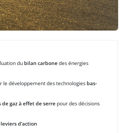
aluation du
bilan carbone
des énergies
r le développement des technologies
bas-
 de gaz à effet de serre
pour des décisions
s
leviers d’action