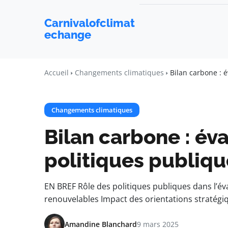
Carnivalofclimat
echange
Accueil
Changements climatiques
Bilan carbone : é
Changements climatiques
Bilan carbone : éva
politiques publiqu
EN BREF Rôle des politiques publiques dans l’év
renouvelables Impact des orientations stratégi
Amandine Blanchard
9 mars 2025