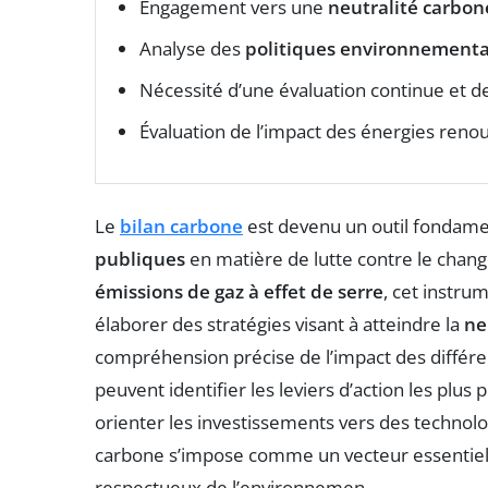
Engagement vers une
neutralité carbon
Analyse des
politiques environnementa
Nécessité d’une évaluation continue et d
Évaluation de l’impact des énergies renou
Le
bilan carbone
est devenu un outil fondament
publiques
en matière de lutte contre le chang
émissions de gaz à effet de serre
, cet instru
élaborer des stratégies visant à atteindre la
ne
compréhension précise de l’impact des diffé
peuvent identifier les leviers d’action les plus
orienter les investissements vers des technol
carbone s’impose comme un vecteur essentiel po
respectueux de l’environnemen.