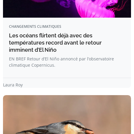
CHANGEMENTS CLIMATIQUES
Les océans flirtent déjà avec des
températures record avant le retour
imminent d’El Niño
EN BREF Retour d’El Niño annoncé par l’observatoire
climatique Copernicus.
Laura Roy