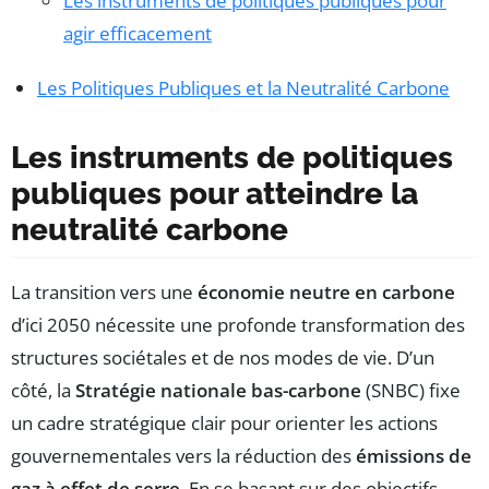
Les instruments de politiques publiques pour
agir efficacement
Les Politiques Publiques et la Neutralité Carbone
Les instruments de politiques
publiques pour atteindre la
neutralité carbone
La transition vers une
économie neutre en carbone
d’ici 2050 nécessite une profonde transformation des
structures sociétales et de nos modes de vie. D’un
côté, la
Stratégie nationale bas-carbone
(SNBC) fixe
un cadre stratégique clair pour orienter les actions
gouvernementales vers la réduction des
émissions de
gaz à effet de serre
. En se basant sur des objectifs