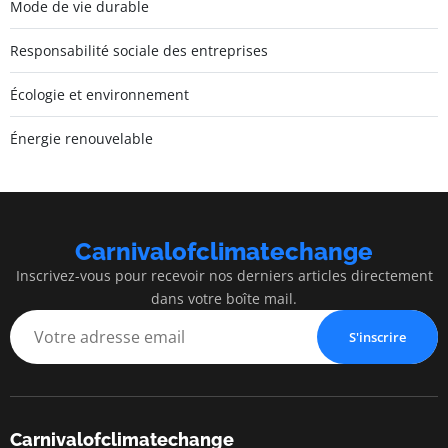
Mode de vie durable
Responsabilité sociale des entreprises
Écologie et environnement
Énergie renouvelable
Carnivalofclimatechange
Inscrivez-vous pour recevoir nos derniers articles directement
dans votre boîte mail.
S'inscrire
Carnivalofclimatechange