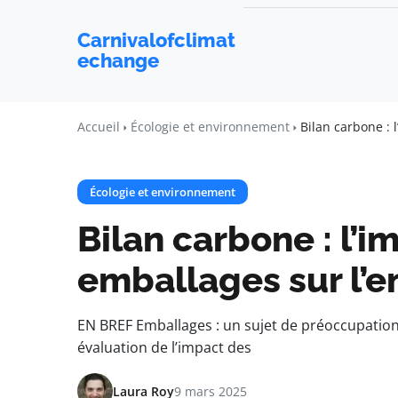
Carnivalofclimat
echange
Accueil
Écologie et environnement
Bilan carbone : 
Écologie et environnement
Bilan carbone : l’i
emballages sur l’
EN BREF Emballages : un sujet de préoccupation
évaluation de l’impact des
Laura Roy
9 mars 2025