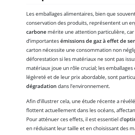
Les emballages alimentaires, bien que souven
conservation des produits, représentent un e
carbone
mérite une attention particulière, car
d’importantes
émissions de gaz à effet de se
carton nécessite une consommation non négl
déforestation si les matériaux ne sont pas iss
matériaux joue un rôle crucial; les emballages 
légèreté et de leur prix abordable, sont parti
dégradation
dans l’environnement.
Afin d’illustrer cela, une étude récente a révél
flottent actuellement dans les océans, affectan
Pour atténuer ces effets, il est essentiel d’
opti
en réduisant leur taille et en choisissant des 