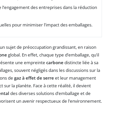
 l’engagement des entreprises dans la réduction
duelles pour minimiser l’impact des emballages.
un sujet de préoccupation grandissant, en raison
bone
global. En effet, chaque type d’emballage, qu’il
 présente une empreinte
carbone
distincte liée à sa
allages, souvent négligés dans les discussions sur la
sions de
gaz à effet de serre
et leur management
sur la planète. Face à cette réalité, il devient
ntal
des diverses solutions d’emballage et de
vorisent un avenir respectueux de l’environnement.