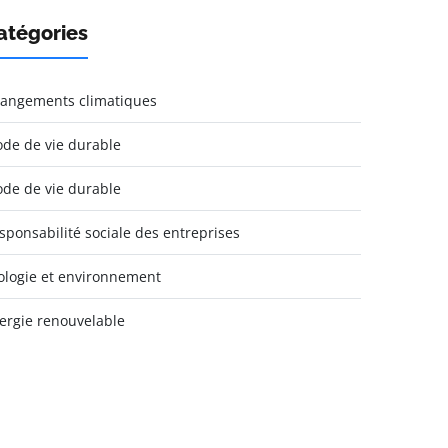
atégories
angements climatiques
de de vie durable
de de vie durable
sponsabilité sociale des entreprises
ologie et environnement
ergie renouvelable