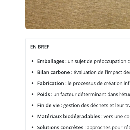
EN BREF
Emballages
: un sujet de préoccupation 
Bilan carbone
: évaluation de l’impact de
Fabrication
: le processus de création in
Poids
: un facteur déterminant dans l’ét
Fin de vie
: gestion des déchets et leur t
Matériaux biodégradables
: vers une c
Solutions concrètes
: approches pour réd