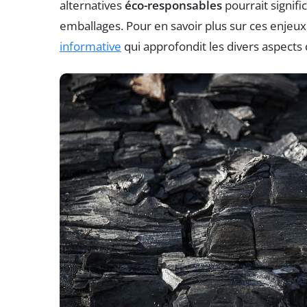
alternatives
éco-responsables
pourrait signif
emballages. Pour en savoir plus sur ces enjeu
informative
qui approfondit les divers aspects