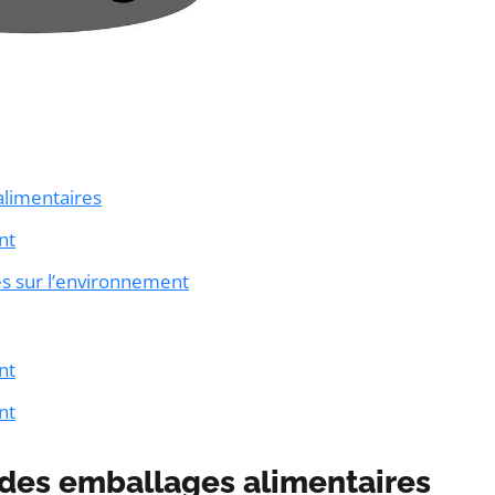
alimentaires
nt
es sur l’environnement
nt
nt
 des emballages alimentaires