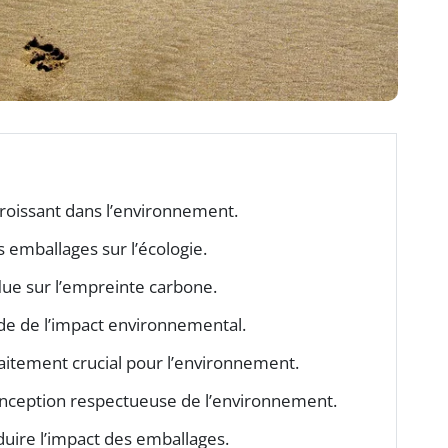
croissant dans l’environnement.
s emballages sur l’écologie.
flue sur l’empreinte carbone.
ude de l’impact environnemental.
raitement crucial pour l’environnement.
onception respectueuse de l’environnement.
uire l’impact des emballages.