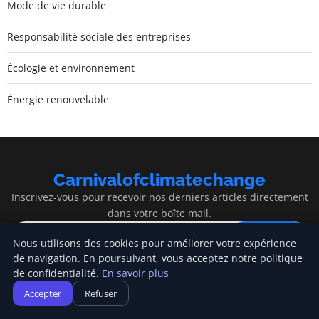
Mode de vie durable
Responsabilité sociale des entreprises
Écologie et environnement
Énergie renouvelable
Carnivalofclimatechange
Inscrivez-vous pour recevoir nos derniers articles directement
dans votre boîte mail.
S'inscrire
Nous utilisons des cookies pour améliorer votre expérience
de navigation. En poursuivant, vous acceptez notre politique
de confidentialité.
En savoir plus
Accepter
Refuser
Carnivalofclimatechange