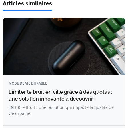
Articles similaires
MODE DE VIE DURABLE
Limiter le bruit en ville grâce à des quotas :
une solution innovante à découvrir !
EN BREF Bruit : Une pollution qui impacte la qualité de
vie urbaine.