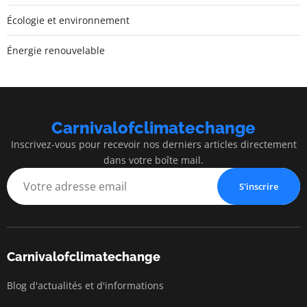
Écologie et environnement
Énergie renouvelable
Carnivalofclimatechange
Inscrivez-vous pour recevoir nos derniers articles directement
dans votre boîte mail.
S'inscrire
Carnivalofclimatechange
Blog d'actualités et d'informations