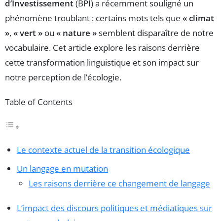
d’Investissement
(BPI) a récemment souligné un
phénomène troublant : certains mots tels que
« climat
»
,
« vert »
ou
« nature »
semblent disparaître de notre
vocabulaire. Cet article explore les raisons derrière
cette transformation linguistique et son impact sur
notre perception de l’écologie.
Table of Contents
Le contexte actuel de la transition écologique
Un langage en mutation
Les raisons derrière ce changement de langage
L’impact des discours politiques et médiatiques sur