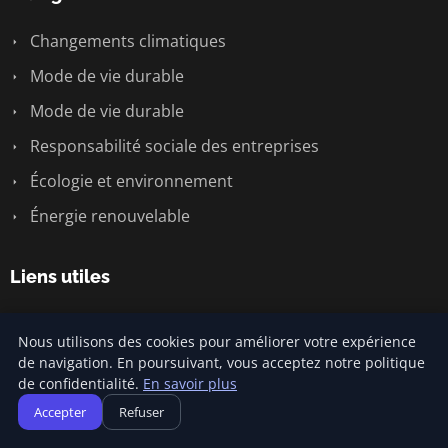
Changements climatiques
Mode de vie durable
Mode de vie durable
Responsabilité sociale des entreprises
Écologie et environnement
Énergie renouvelable
Liens utiles
Contact
Nous utilisons des cookies pour améliorer votre expérience
de navigation. En poursuivant, vous acceptez notre politique
de confidentialité.
En savoir plus
Informations
Accepter
Refuser
Plan du site