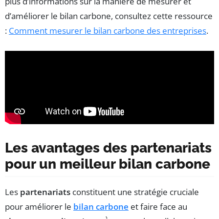
plus d’informations sur la manière de mesurer et
d’améliorer le bilan carbone, consultez cette ressource
:
Comment mesurer le bilan carbone des entreprises
.
Les avantages des partenariats
pour un meilleur bilan carbone
Les
partenariats
constituent une stratégie cruciale
pour améliorer le
bilan carbone
et faire face au