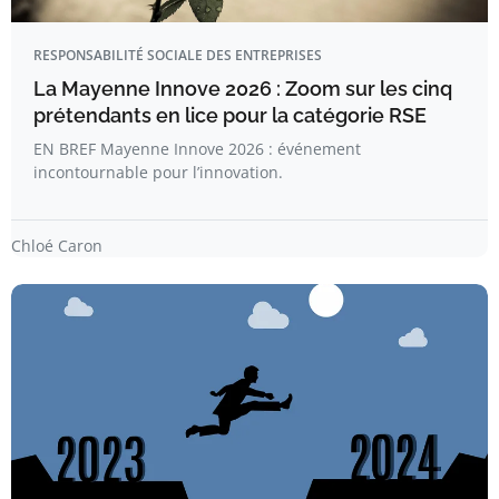
RESPONSABILITÉ SOCIALE DES ENTREPRISES
La Mayenne Innove 2026 : Zoom sur les cinq
prétendants en lice pour la catégorie RSE
EN BREF Mayenne Innove 2026 : événement
incontournable pour l’innovation.
Chloé Caron