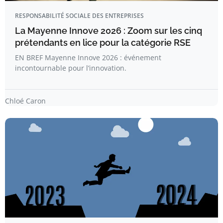
RESPONSABILITÉ SOCIALE DES ENTREPRISES
La Mayenne Innove 2026 : Zoom sur les cinq
prétendants en lice pour la catégorie RSE
EN BREF Mayenne Innove 2026 : événement
incontournable pour l’innovation.
Chloé Caron