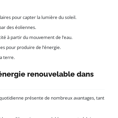
aires pour capter la lumière du soleil.
 par des éoliennes.
cité à partir du mouvement de l’eau.
ues pour produire de l’énergie.
a terre.
’énergie renouvelable dans
 quotidienne présente de nombreux avantages, tant