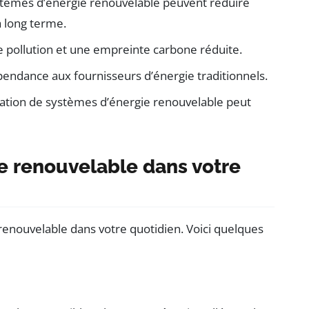
stèmes d’énergie renouvelable peuvent réduire
 long terme.
e pollution et une empreinte carbone réduite.
endance aux fournisseurs d’énergie traditionnels.
llation de systèmes d’énergie renouvelable peut
e renouvelable dans votre
 renouvelable dans votre quotidien. Voici quelques