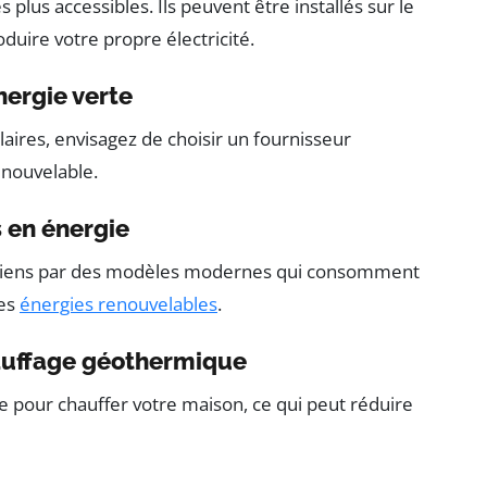
 plus accessibles. Ils peuvent être installés sur le
duire votre propre électricité.
nergie verte
laires, envisagez de choisir un fournisseur
enouvelable.
s en énergie
ciens par des modèles modernes qui consomment
les
énergies renouvelables
.
hauffage géothermique
re pour chauffer votre maison, ce qui peut réduire