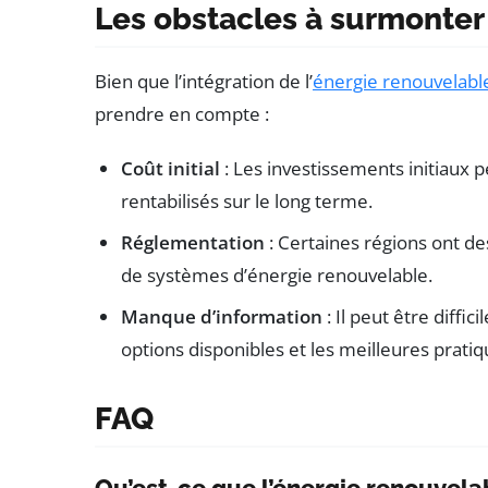
Les obstacles à surmonter
Bien que l’intégration de l’
énergie renouvelabl
prendre en compte :
Coût initial
: Les investissements initiaux p
rentabilisés sur le long terme.
Réglementation
: Certaines régions ont des
de systèmes d’énergie renouvelable.
Manque d’information
: Il peut être diffic
options disponibles et les meilleures pratiq
FAQ
Qu’est-ce que l’énergie renouvela