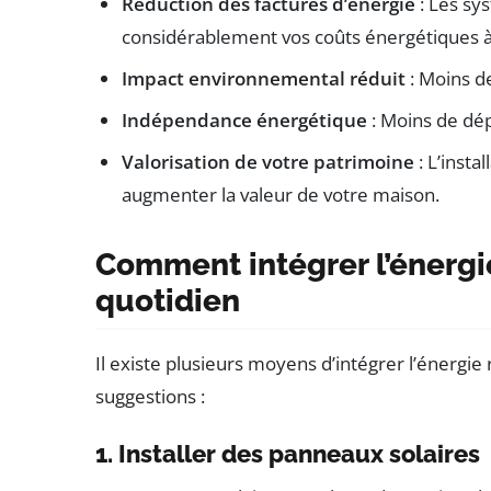
Réduction des factures d’énergie
: Les sy
considérablement vos coûts énergétiques à
Impact environnemental réduit
: Moins d
Indépendance énergétique
: Moins de dép
Valorisation de votre patrimoine
: L’insta
augmenter la valeur de votre maison.
Comment intégrer l’énergi
quotidien
Il existe plusieurs moyens d’intégrer l’énergie
suggestions :
1. Installer des panneaux solaires