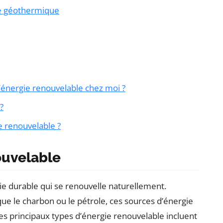
ge géothermique
’énergie renouvelable chez moi ?
?
e renouvelable ?
ouvelable
ie durable qui se renouvelle naturellement.
ue le charbon ou le pétrole, ces sources d’énergie
es principaux types d’énergie renouvelable incluent