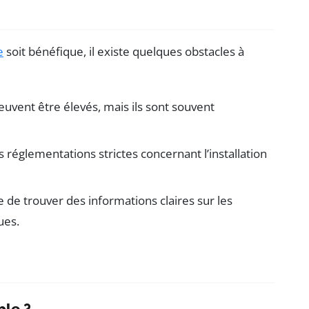
e
soit bénéfique, il existe quelques obstacles à
euvent être élevés, mais ils sont souvent
 réglementations strictes concernant l’installation
ile de trouver des informations claires sur les
ues.
ble ?