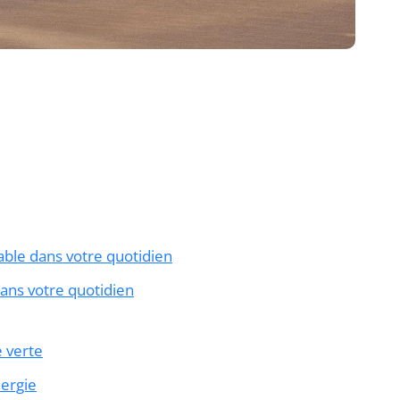
able dans votre quotidien
ans votre quotidien
e verte
nergie