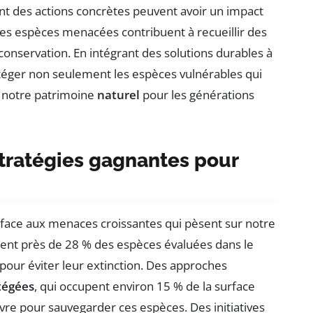
ent des actions concrètes peuvent avoir un impact
 des espèces menacées contribuent à recueillir des
conservation. En intégrant des solutions durables à
otéger non seulement les espèces vulnérables qui
 notre patrimoine
naturel
pour les générations
 Stratégies gagnantes pour
 face aux menaces croissantes qui pèsent sur notre
ent près de 28 % des espèces évaluées dans le
pour éviter leur extinction. Des approches
tégées
, qui occupent environ 15 % de la surface
vre pour sauvegarder ces espèces. Des initiatives