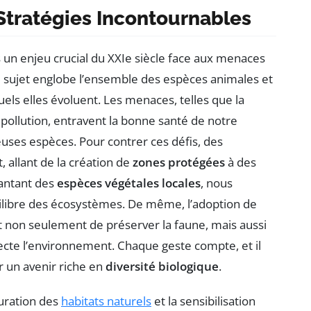
: Stratégies Incontournables
un enjeu crucial du XXIe siècle face aux menaces
e sujet englobe l’ensemble des espèces animales et
els elles évoluent. Les menaces, telles que la
 pollution, entravent la bonne santé de notre
ses espèces. Pour contrer ces défis, des
, allant de la création de
zones protégées
à des
lantant des
espèces végétales locales
, nous
quilibre des écosystèmes. De même, l’adoption de
 non seulement de préserver la faune, mais aussi
ecte l’environnement. Chaque geste compte, et il
r un avenir riche en
diversité biologique
.
uration des
habitats naturels
et la sensibilisation