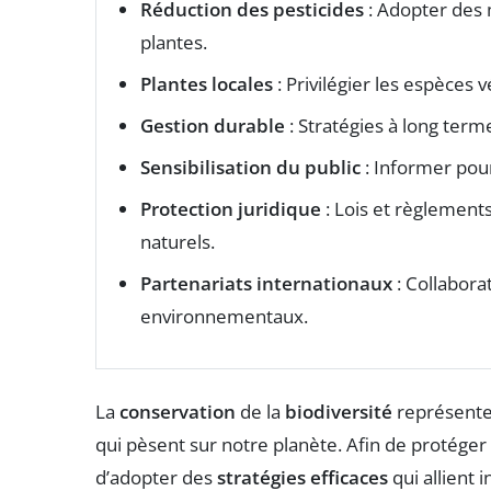
Réduction des pesticides
: Adopter des 
plantes.
Plantes locales
: Privilégier les espèces v
Gestion durable
: Stratégies à long ter
Sensibilisation du public
: Informer pour
Protection juridique
: Lois et règlement
naturels.
Partenariats internationaux
: Collabora
environnementaux.
La
conservation
de la
biodiversité
représente
qui pèsent sur notre planète. Afin de protéger 
d’adopter des
stratégies efficaces
qui allient 