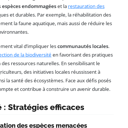
s
espèces endommagées
et la
restauration des
iques et durables. Par exemple, la réhabilitation des
ent la faune aquatique, mais aussi de réduire les
nvironnantes.
ement vital d’impliquer les
communautés locales
.
ection de la biodiversité
en favorisant des pratiques
n des ressources naturelles. En sensibilisant le
iculteurs, des initiatives locales réussissent à
ainsi la santé des écosystèmes. Face aux défis posés
mpte et contribue à construire un avenir durable.
 : Stratégies efficaces
rvation des espèces menacées