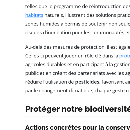
telles que le programme de réintroduction de
habitats
naturels, illustrent des solutions prat
zones humides a permis de soutenir non seulem
risques d’inondation pour les communautés e
Au-delà des mesures de protection, il est égal
Celles-ci peuvent jouer un rôle clé dans la
prot
agricoles durables et en participant à la gestio
public et en créant des partenariats avec les agr
réduire l’utilisation de
pesticides
, favorisant 
par le changement climatique, chaque geste co
Protéger notre biodiversité
Actions concrètes pour la conse