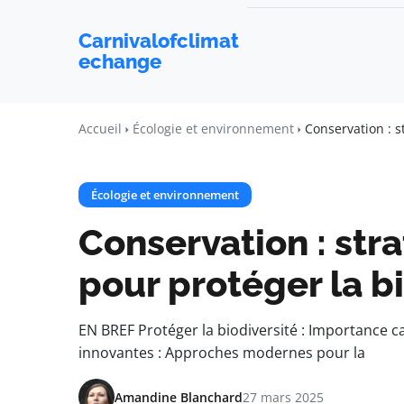
Carnivalofclimat
echange
Accueil
Écologie et environnement
Conservation : s
Écologie et environnement
Conservation : stra
pour protéger la b
EN BREF Protéger la biodiversité : Importance ca
innovantes : Approches modernes pour la
Amandine Blanchard
27 mars 2025