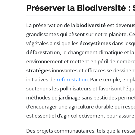
Préserver la Biodiversité 
La préservation de la
biodiversité
est devenus 
grandissantes qui pèsent sur notre planète. C
végétales ainsi que les
écosystèmes
dans lesqu
déforestation
, le changement climatique et la
environnement et mettent en péril de nombreu
stratégies
innovantes et efficaces se dessinent
initiatives de
reforestation
. Par exemple, en p
soutenons les pollinisateurs et favorisont l’é
méthodes de jardinage sans pesticides permet
d’encourager une agriculture durable qui resp
est essentiel d’agir collectivement pour assure
Des projets communautaires, tels que la resta