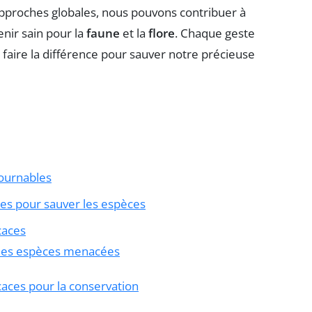
 approches globales, nous pouvons contribuer à
enir sain pour la
faune
et la
flore
. Chaque geste
ut faire la différence pour sauver notre précieuse
tournables
ntes pour sauver les espèces
caces
 des espèces menacées
icaces pour la conservation