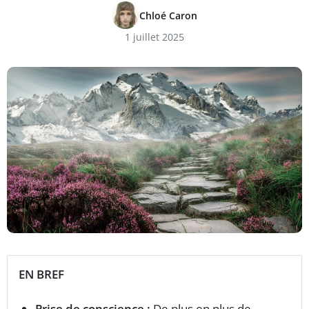
Chloé Caron
1 juillet 2025
EN BREF
Prise de conscience :
De plus en plus de