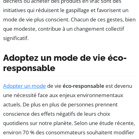
déchets ou acheter des produits en vrac sont des
initiatives qui réduisent le gaspillage et favorisent un
mode de vie plus conscient. Chacun de ces gestes, bien
que modeste, contribue à un changement collectif
significatif.
Adoptez un mode de vie éco-
responsable
Adopter un mode
de vie
éco-responsable
est devenu
une nécessité face aux enjeux environnementaux
actuels. De plus en plus de personnes prennent
conscience des effets négatifs de leurs choix
quotidiens sur notre planète. Selon une étude récente,
environ 70 % des consommateurs souhaitent modifier