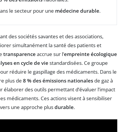
dans le secteur pour une
médecine durable
.
uant des sociétés savantes et des associations,
orer simultanément la santé des patients et
ne
transparence
accrue sur l’
empreinte écologique
lyses en cycle de vie
standardisées. Ce groupe
our réduire le gaspillage des médicaments. Dans le
re plus de
8 % des émissions nationales
de gaz à
ur élaborer des outils permettant d’évaluer l’impact
es médicaments. Ces actions visent à sensibiliser
é vers une approche plus
durable
.