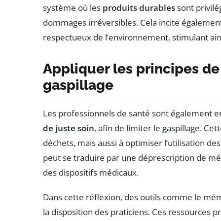
système où les
produits durables
sont privil
dommages irréversibles. Cela incite également
respectueux de l’environnement, stimulant ains
Appliquer les principes de
gaspillage
Les professionnels de santé sont également e
de juste soin
, afin de limiter le gaspillage. 
déchets, mais aussi à optimiser l’utilisation d
peut se traduire par une déprescription de mé
des dispositifs médicaux.
Dans cette réflexion, des outils comme le mé
la disposition des praticiens. Ces ressources p