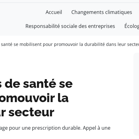
Accueil
Changements climatiques
Responsabilité sociale des entreprises
Écolo
 santé se mobilisent pour promouvoir la durabilité dans leur secte
 de santé se
romouvoir la
ur secteur
gage pour une prescription durable. Appel à une