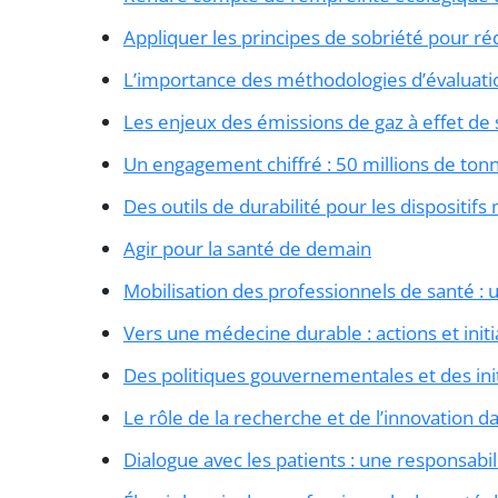
Appliquer les principes de sobriété pour réd
L’importance des méthodologies d’évaluat
Les enjeux des émissions de gaz à effet de 
Un engagement chiffré : 50 millions de ton
Des outils de durabilité pour les dispositif
Agir pour la santé de demain
Mobilisation des professionnels de santé : 
Vers une médecine durable : actions et initi
Des politiques gouvernementales et des init
Le rôle de la recherche et de l’innovation da
Dialogue avec les patients : une responsab