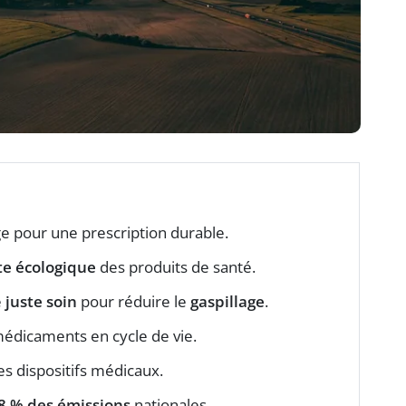
e pour une prescription durable.
e écologique
des produits de santé.
e
juste soin
pour réduire le
gaspillage
.
édicaments en cycle de vie.
es dispositifs médicaux.
8 % des émissions
nationales.