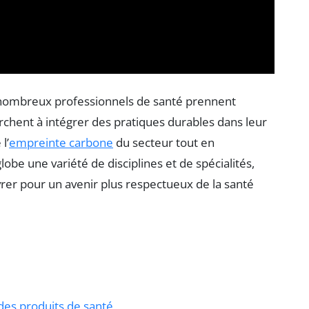
 nombreux professionnels de santé prennent
erchent à intégrer des pratiques durables dans leur
l’
empreinte carbone
du secteur tout en
nglobe une variété de disciplines et de spécialités,
er pour un avenir plus respectueux de la santé
es produits de santé