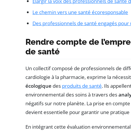
Élargir la voix des professionnels de sant
Le chemin vers une santé écoresponsable
Des professionnels de santé engagés pour 
Rendre compte de l’empre
de santé
Un collectif composé de professionnels de diffé
cardiologie à la pharmacie, exprime la nécessi
écologique
des
produits de santé
. Ils appelle
environnemental des soins à travers des
analy
négatifs sur notre planète. La prise en compt
devient essentielle pour garantir une pratique
En intégrant cette évaluation environnementale,