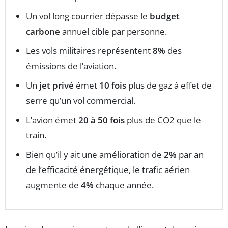
Un vol long courrier dépasse le
budget
carbone
annuel cible par personne.
Les vols militaires représentent
8%
des
émissions de l’aviation.
Un
jet privé
émet
10 fois
plus de gaz à effet de
serre qu’un vol commercial.
L’avion émet
20 à 50 fois
plus de CO2 que le
train.
Bien qu’il y ait une amélioration de
2%
par an
de l’efficacité énergétique, le trafic aérien
augmente de
4%
chaque année.