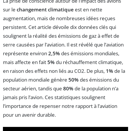
La prise de conscience autour de l’impact des avions
sur le
changement climatique
est en nette
augmentation, mais de nombreuses idées reçues
persistent. Cet article dévoile dix données clés qui
soulignent la réalité des émissions de gaz à effet de
serre causées par l’aviation. Il est révélé que l’aviation
représente environ
2,5%
des émissions mondiales,
mais affecte en fait
5%
du réchauffement climatique,
en raison des effets non liés au CO2. De plus,
1%
de la
population mondiale génère
50%
des émissions du
secteur aérien, tandis que
80%
de la population n’a
jamais pris l’avion. Ces statistiques soulignent
l’importance de repenser notre rapport à l’aviation
pour un avenir durable.