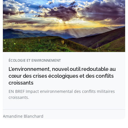
ÉCOLOGIE ET ENVIRONNEMENT
L’environnement, nouvel outil redoutable au
cœur des crises écologiques et des conflits
croissants
EN BREF Impact environnemental des conflits militaires
croissants.
Amandine Blanchard