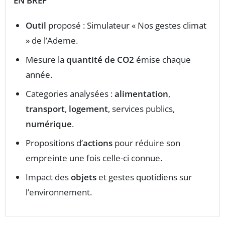
EN BREF
Outil
proposé : Simulateur « Nos gestes climat
» de l’Ademe.
Mesure la
quantité de CO2
émise chaque
année.
Categories analysées :
alimentation
,
transport
,
logement
, services publics,
numérique
.
Propositions d’
actions
pour réduire son
empreinte une fois celle-ci connue.
Impact des
objets
et gestes quotidiens sur
l’environnement.