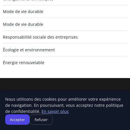
Mode de vie durable
Mode de vie durable
Responsabilité sociale des entreprises
Écologie et environnement
Énergie renouvelable
Carnivalofclimatechange
Nous utilisons des cookies pour améliorer votre expérience
Inscrivez-vous pour recevoir nos derniers articles directement
de navigation. En poursuivant, vous acceptez notre politique
dans votre boîte mail.
de confidentialité.
En savoir plus
Accepter
Refuser
S'inscrire