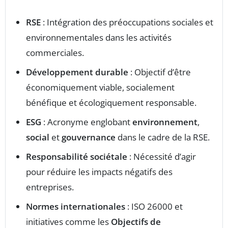
RSE
: Intégration des préoccupations sociales et
environnementales dans les activités
commerciales.
Développement durable
: Objectif d’être
économiquement viable, socialement
bénéfique et écologiquement responsable.
ESG
: Acronyme englobant
environnement
,
social
et
gouvernance
dans le cadre de la RSE.
Responsabilité sociétale
: Nécessité d’agir
pour réduire les impacts négatifs des
entreprises.
Normes internationales
: ISO 26000 et
initiatives comme les
Objectifs de