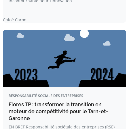
incontournable pour l’innovation.
Chloé Caron
RESPONSABILITÉ SOCIALE DES ENTREPRISES
Flores TP : transformer la transition en
moteur de compétitivité pour le Tarn-et-
Garonne
EN BREF Responsabilité sociétale des entreprises (RSE)