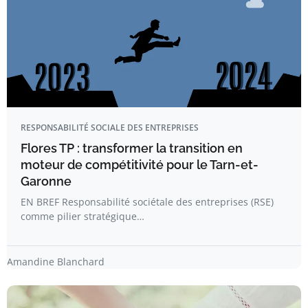
RESPONSABILITÉ SOCIALE DES ENTREPRISES
Flores TP : transformer la transition en
moteur de compétitivité pour le Tarn-et-
Garonne
EN BREF Responsabilité sociétale des entreprises (RSE)
comme pilier stratégique…
Amandine Blanchard