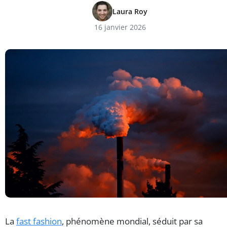
Laura Roy
16 janvier 2026
La
fast fashion
, phénomène mondial, séduit par sa