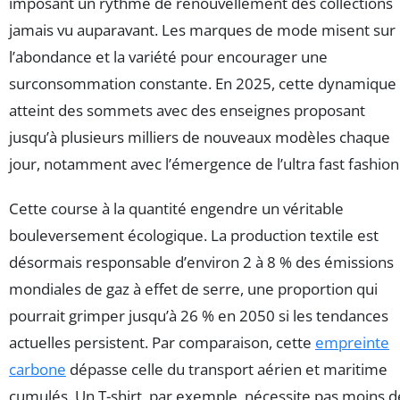
imposant un rythme de renouvellement des collections
jamais vu auparavant. Les marques de mode misent sur
l’abondance et la variété pour encourager une
surconsommation constante. En 2025, cette dynamique
atteint des sommets avec des enseignes proposant
jusqu’à plusieurs milliers de nouveaux modèles chaque
jour, notamment avec l’émergence de l’ultra fast fashion
Cette course à la quantité engendre un véritable
bouleversement écologique. La production textile est
désormais responsable d’environ 2 à 8 % des émissions
mondiales de gaz à effet de serre, une proportion qui
pourrait grimper jusqu’à 26 % en 2050 si les tendances
actuelles persistent. Par comparaison, cette
empreinte
carbone
dépasse celle du transport aérien et maritime
cumulés. Un T-shirt, par exemple, nécessite pas moins d