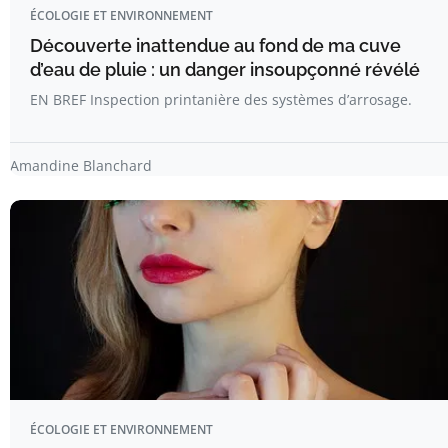
ÉCOLOGIE ET ENVIRONNEMENT
Découverte inattendue au fond de ma cuve
d’eau de pluie : un danger insoupçonné révélé
EN BREF Inspection printanière des systèmes d’arrosage.
Amandine Blanchard
ÉCOLOGIE ET ENVIRONNEMENT