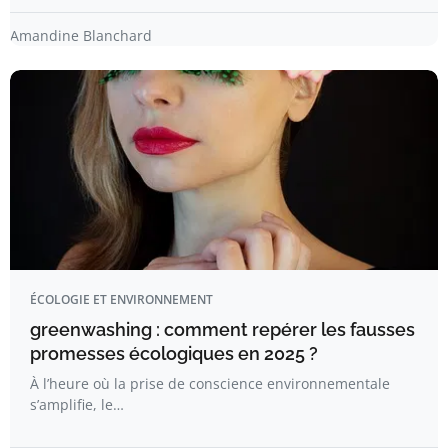
Amandine Blanchard
ÉCOLOGIE ET ENVIRONNEMENT
greenwashing : comment repérer les fausses
promesses écologiques en 2025 ?
À l’heure où la prise de conscience environnementale
s’amplifie, le…