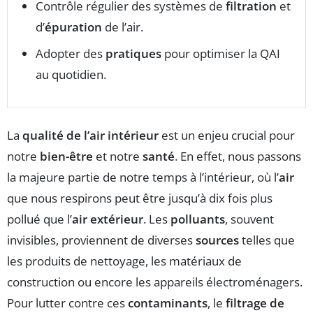
Contrôle régulier des systèmes de
filtration
et
d’
épuration
de l’air.
Adopter des
pratiques
pour optimiser la QAI
au quotidien.
La
qualité de l’air intérieur
est un enjeu crucial pour
notre
bien-être
et notre
santé
. En effet, nous passons
la majeure partie de notre temps à l’intérieur, où l’
air
que nous respirons peut être jusqu’à dix fois plus
pollué que l’
air extérieur
. Les
polluants
, souvent
invisibles, proviennent de diverses
sources
telles que
les produits de nettoyage, les matériaux de
construction ou encore les appareils électroménagers.
Pour lutter contre ces
contaminants
, le
filtrage de