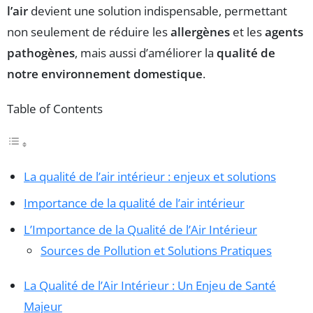
l’air
devient une solution indispensable, permettant
non seulement de réduire les
allergènes
et les
agents
pathogènes
, mais aussi d’améliorer la
qualité de
notre environnement domestique
.
Table of Contents
La qualité de l’air intérieur : enjeux et solutions
Importance de la qualité de l’air intérieur
L’Importance de la Qualité de l’Air Intérieur
Sources de Pollution et Solutions Pratiques
La Qualité de l’Air Intérieur : Un Enjeu de Santé
Majeur