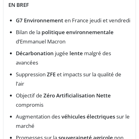
EN BREF
G7 Environnement
en France jeudi et vendredi
Bilan de la
politique environnementale
d’Emmanuel Macron
Décarbonation
jugée
lente
malgré des
avancées
Suppression
ZFE
et impacts sur la qualité de
l’air
Objectif de
Zéro Artificialisation Nette
compromis
Augmentation des
véhicules électriques
sur le
marché
Promesses sur la
souveraineté agricole
non