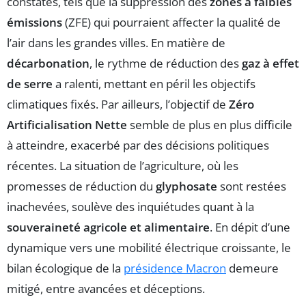
constatés, tels que la suppression des
zones à faibles
émissions
(ZFE) qui pourraient affecter la qualité de
l’air dans les grandes villes. En matière de
décarbonation
, le rythme de réduction des
gaz à effet
de serre
a ralenti, mettant en péril les objectifs
climatiques fixés. Par ailleurs, l’objectif de
Zéro
Artificialisation Nette
semble de plus en plus difficile
à atteindre, exacerbé par des décisions politiques
récentes. La situation de l’agriculture, où les
promesses de réduction du
glyphosate
sont restées
inachevées, soulève des inquiétudes quant à la
souveraineté agricole et alimentaire
. En dépit d’une
dynamique vers une mobilité électrique croissante, le
bilan écologique de la
présidence Macron
demeure
mitigé, entre avancées et déceptions.