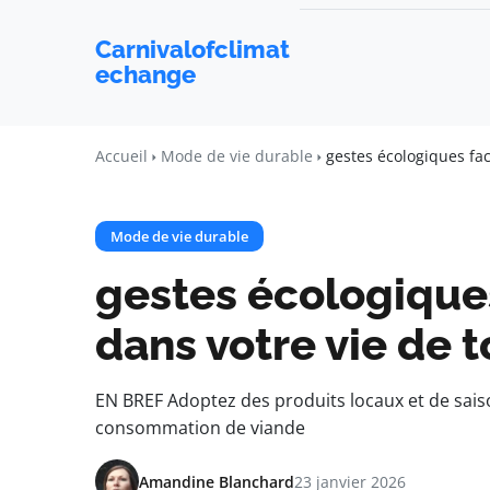
Carnivalofclimat
echange
Accueil
Mode de vie durable
gestes écologiques fac
Mode de vie durable
gestes écologiques
dans votre vie de t
EN BREF Adoptez des produits locaux et de sais
consommation de viande
Amandine Blanchard
23 janvier 2026