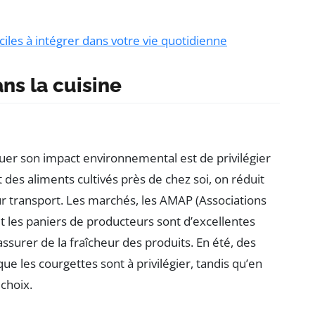
iles à intégrer dans votre vie quotidienne
ns la cuisine
nuer son impact environnemental est de privilégier
t des aliments cultivés près de chez soi, on réduit
eur transport. Les marchés, les AMAP (Associations
t les paniers de producteurs sont d’excellentes
’assurer de la fraîcheur des produits. En été, des
ue les courgettes sont à privilégier, tandis qu’en
 choix.