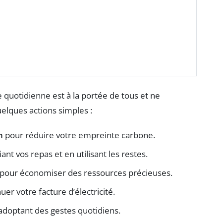
 quotidienne est à la portée de tous et ne
elques actions simples :
n
pour réduire votre empreinte carbone.
iant vos repas et en utilisant les restes.
pour économiser des ressources précieuses.
er votre facture d’électricité.
adoptant des gestes quotidiens.