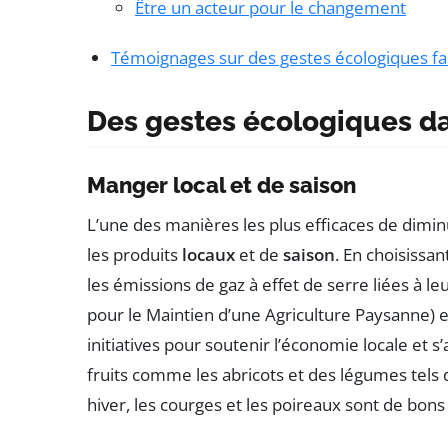
Être un acteur pour le changement
Témoignages sur des gestes écologiques fac
Des gestes écologiques da
Manger local et de saison
L’une des manières les plus efficaces de dimi
les produits
locaux
et de
saison
. En choisissan
les émissions de gaz à effet de serre liées à l
pour le Maintien d’une Agriculture Paysanne) e
initiatives pour soutenir l’économie locale et s
fruits comme les abricots et des légumes tels q
hiver, les courges et les poireaux sont de bons