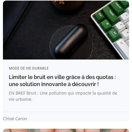
MODE DE VIE DURABLE
Limiter le bruit en ville grâce à des quotas :
une solution innovante à découvrir !
EN BREF Bruit : Une pollution qui impacte la qualité de
vie urbaine.
Chloé Caron