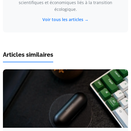
scientifiques et économiques liés à la transition
écologique.
Voir tous les articles →
Articles similaires