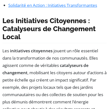
Solidarité en Action : Initiatives Transformantes
Les Initiatives Citoyennes :
Catalyseurs de Changement
Local
Les
initiatives citoyennes
jouent un rôle essentiel
dans la transformation de nos communautés. Elles
agissent comme de véritables
catalyseurs de
changement
, mobilisant les citoyens autour d’actions à
petite échelle qui créent un impact significatif. Par
exemple, des projets locaux tels que des jardins
communautaires ou des collectes de soutien pour les
plus démunis démontrent comment l’énergie