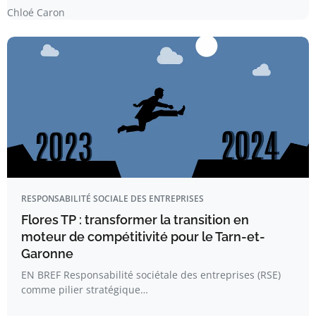
Chloé Caron
RESPONSABILITÉ SOCIALE DES ENTREPRISES
Flores TP : transformer la transition en
moteur de compétitivité pour le Tarn-et-
Garonne
EN BREF Responsabilité sociétale des entreprises (RSE)
comme pilier stratégique…