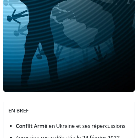
EN BREF
Conflit Armé
en Ukraine et ses répercussions
Agression russe débutée le
24 février 2022