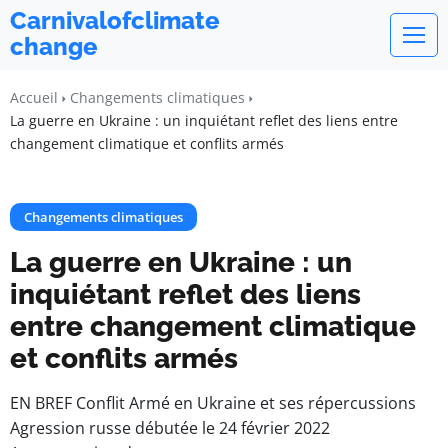
Carnivalofclimate
change
Accueil
Changements climatiques
La guerre en Ukraine : un inquiétant reflet des liens entre
changement climatique et conflits armés
Changements climatiques
La guerre en Ukraine : un
inquiétant reflet des liens
entre changement climatique
et conflits armés
EN BREF Conflit Armé en Ukraine et ses répercussions
Agression russe débutée le 24 février 2022