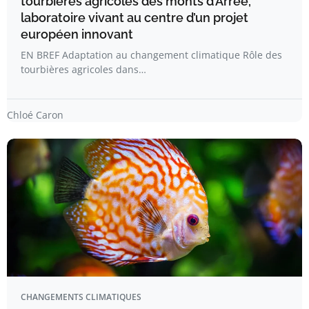
tourbières agricoles des monts d’Arrée,
laboratoire vivant au centre d’un projet
européen innovant
EN BREF Adaptation au changement climatique Rôle des
tourbières agricoles dans…
Chloé Caron
CHANGEMENTS CLIMATIQUES