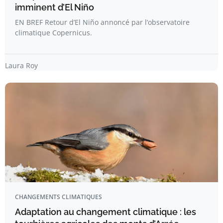
imminent d’El Niño
EN BREF Retour d’El Niño annoncé par l’observatoire
climatique Copernicus.
Laura Roy
CHANGEMENTS CLIMATIQUES
Adaptation au changement climatique : les