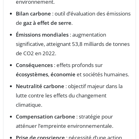
environnement.
Bilan carbone
: outil d’évaluation des émissions
de
gaz à effet de serre
.
Émissions mondiales
: augmentation
significative, atteignant 53,8 milliards de tonnes
de CO2 en 2022.
Conséquences
: effets profonds sur
écosystèmes
,
économie
et sociétés humaines.
Neutralité carbone
: objectif majeur dans la
lutte contre les effets du changement
climatique.
Compensation carbone
: stratégie pour
atténuer l’empreinte environnementale.
Prise de conscience
: nécessité d’une action