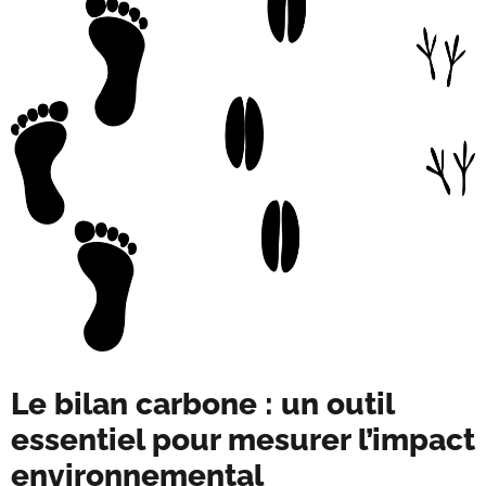
Le bilan carbone : un outil
essentiel pour mesurer l’impact
environnemental