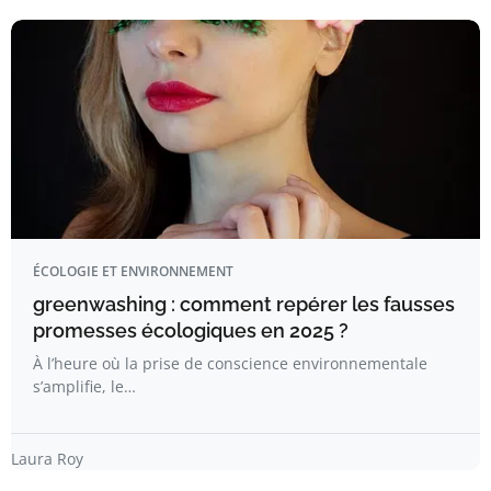
ÉCOLOGIE ET ENVIRONNEMENT
greenwashing : comment repérer les fausses
promesses écologiques en 2025 ?
À l’heure où la prise de conscience environnementale
s’amplifie, le…
Laura Roy