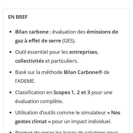
EN BREF
Bilan carbone
: évaluation des
émissions de
gaz à effet de serre
(GES).
Outil essentiel pour les
entreprises
,
collectivités
et particuliers.
Basé sur la méthode
Bilan Carbone®
de
l’ADEME.
Classification en
Scopes 1, 2 et 3
pour une
évaluation complète.
Utilisation d’outils comme le simulateur
« Nos
gestes climat »
pour un impact individuel.
Permet de poser les bases de solutions pour