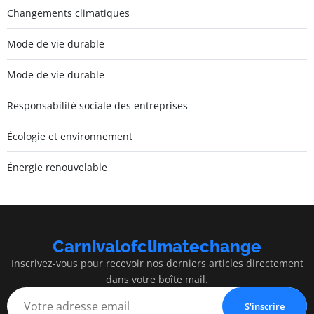
Changements climatiques
Mode de vie durable
Mode de vie durable
Responsabilité sociale des entreprises
Écologie et environnement
Énergie renouvelable
Carnivalofclimatechange
Inscrivez-vous pour recevoir nos derniers articles directement
dans votre boîte mail.
S'inscrire