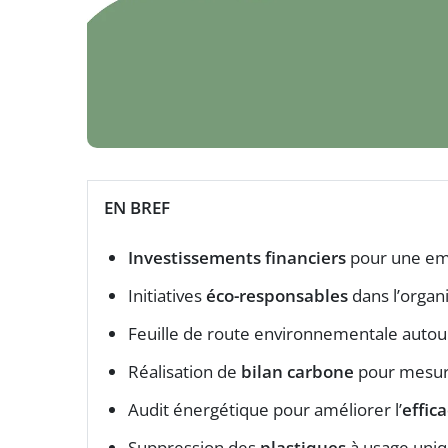
EN BREF
Investissements financiers
pour une emp
Initiatives
éco-responsables
dans l’organ
Feuille de route environnementale auto
Réalisation de
bilan carbone
pour mesur
Audit énergétique pour améliorer l’
effica
Suppression des
plastiques
à usage uniq