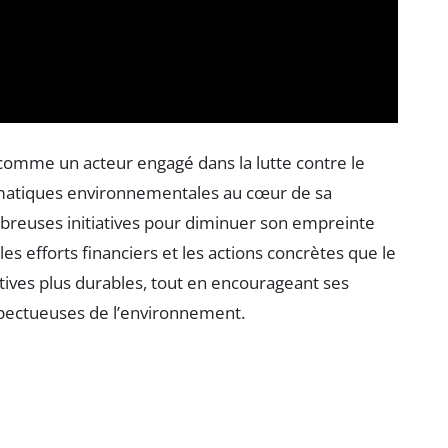
 comme un acteur engagé dans la lutte contre le
lématiques environnementales au cœur de sa
breuses initiatives pour diminuer son empreinte
es efforts financiers et les actions concrètes que le
tives plus durables, tout en encourageant ses
spectueuses de l’environnement.