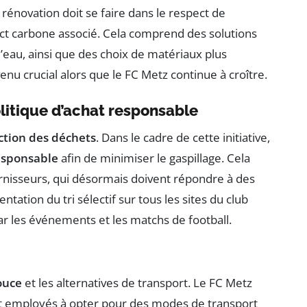
 rénovation doit se faire dans le respect de
ct carbone associé. Cela comprend des solutions
d’eau, ainsi que des choix de matériaux plus
u crucial alors que le FC Metz continue à croître.
litique d’achat responsable
ction des déchets
. Dans le cadre de cette initiative,
responsable
afin de minimiser le gaspillage. Cela
urnisseurs, qui désormais doivent répondre à des
ntation du tri sélectif sur tous les sites du club
r les événements et les matchs de football.
ouce
et les alternatives de transport. Le FC Metz
et employés à opter pour des modes de transport