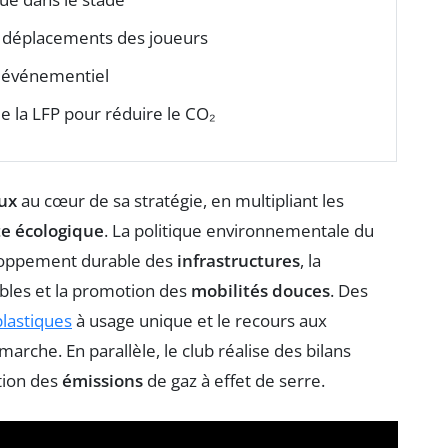
 déplacements des joueurs
événementiel
e la LFP pour réduire le CO₂
ux
au cœur de sa stratégie, en multipliant les
e écologique
. La politique environnementale du
veloppement durable des
infrastructures
, la
bles et la promotion des
mobilités douces
. Des
plastiques
à usage unique et le recours aux
rche. En parallèle, le club réalise des bilans
tion des
émissions
de gaz à effet de serre.