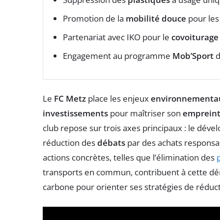
Promotion de la
mobilité douce
pour les
Partenariat avec IKO pour le
covoiturage
Engagement au programme
Mob’Sport
d
Le
FC Metz
place les enjeux
environnementa
investissements
pour maîtriser son
empreint
club repose sur trois axes principaux : le dé
réduction des
débats
par des achats responsa
actions concrètes, telles que l’élimination des
transports en commun, contribuent à cette déma
carbone pour orienter ses stratégies de réduc