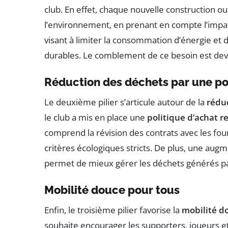
club. En effet, chaque nouvelle construction ou
l’environnement, en prenant en compte l’impa
visant à limiter la consommation d’énergie et 
durables. Le comblement de ce besoin est deven
Réduction des déchets par une po
Le deuxième pilier s’articule autour de la
rédu
le club a mis en place une
politique d’achat 
comprend la révision des contrats avec les fo
critères écologiques stricts. De plus, une augme
permet de mieux gérer les déchets générés pa
Mobilité douce pour tous
Enfin, le troisième pilier favorise la
mobilité d
souhaite encourager les supporters, joueurs 