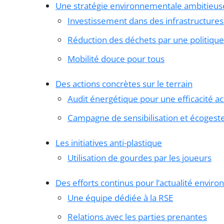
Une stratégie environnementale ambitieus
Investissement dans des infrastructures
Réduction des déchets par une politique
Mobilité douce pour tous
Des actions concrètes sur le terrain
Audit énergétique pour une efficacité a
Campagne de sensibilisation et écogest
Les initiatives anti-plastique
Utilisation de gourdes par les joueurs
Des efforts continus pour l’actualité envir
Une équipe dédiée à la RSE
Relations avec les parties prenantes