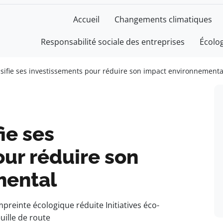
Accueil
Changements climatiques
Responsabilité sociale des entreprises
Écolo
nsifie ses investissements pour réduire son impact environnementa
ie ses
ur réduire son
mental
reinte écologique réduite Initiatives éco-
uille de route