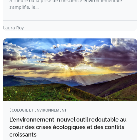
À l’heure où la prise de conscience environnementale
s’amplifie, le…
Laura Roy
ÉCOLOGIE ET ENVIRONNEMENT
L’environnement, nouvel outil redoutable au
cœur des crises écologiques et des conflits
croissants