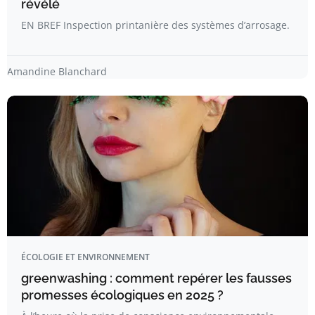
révélé
EN BREF Inspection printanière des systèmes d’arrosage.
Amandine Blanchard
ÉCOLOGIE ET ENVIRONNEMENT
greenwashing : comment repérer les fausses
promesses écologiques en 2025 ?