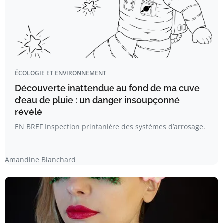
ÉCOLOGIE ET ENVIRONNEMENT
Découverte inattendue au fond de ma cuve
d’eau de pluie : un danger insoupçonné
révélé
EN BREF Inspection printanière des systèmes d’arrosage.
Amandine Blanchard