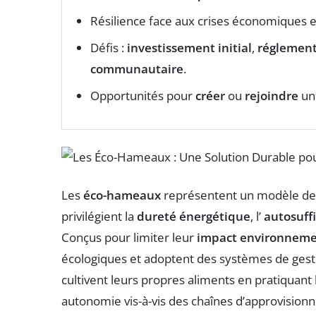
Résilience face aux crises économiques e
Défis :
investissement initial
,
réglement
communautaire
.
Opportunités pour
créer
ou
rejoindre
un
Les
éco-hameaux
représentent un modèle de 
privilégient la
dureté
énergétique
, l’
autosuff
Conçus pour limiter leur
impact environneme
écologiques et adoptent des systèmes de gestio
cultivent leurs propres aliments en pratiquant l
autonomie vis-à-vis des chaînes d’approvisionn