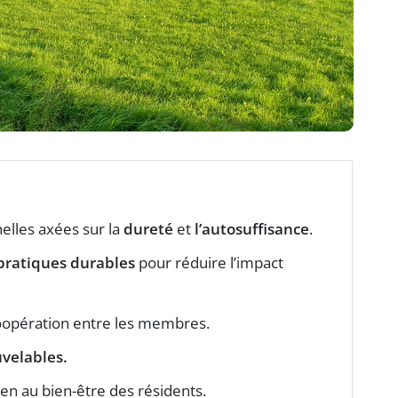
lles axées sur la
dureté
et
l’autosuffisance
.
pratiques durables
pour réduire l’impact
oopération entre les membres.
uvelables
.
en au bien-être des résidents.