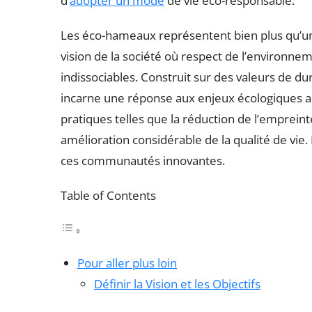
d’
adopter un mode
de vie éco-responsable.
Les éco-hameaux représentent bien plus qu’un 
vision de la société où respect de l’environn
indissociables. Construit sur des valeurs de dur
incarne une réponse aux enjeux écologiques 
pratiques telles que la réduction de l’emprei
amélioration considérable de la qualité de vie.
ces communautés innovantes.
Table of Contents
Pour aller plus loin
Définir la Vision et les Objectifs