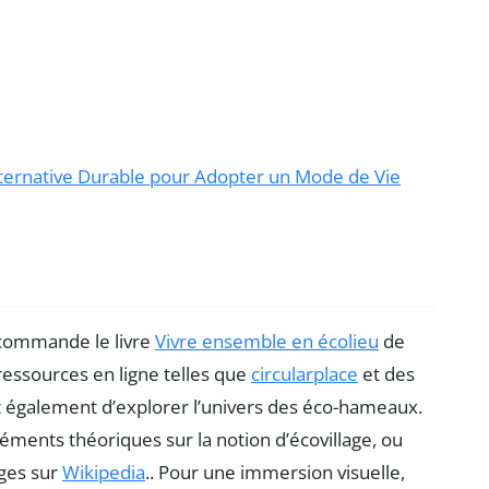
ternative Durable pour Adopter un Mode de Vie
recommande le livre
Vivre ensemble en écolieu
de
ressources en ligne telles que
circularplace
et des
également d’explorer l’univers des éco-hameaux.
éments théoriques sur la notion d’écovillage, ou
ages sur
Wikipedia
.. Pour une immersion visuelle,