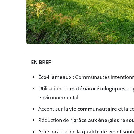
EN BREF
Éco-Hameaux
: Communautés intentionne
Utilisation de
matériaux écologiques
et
environnemental.
Accent sur la
vie communautaire
et la c
Réduction de l’
grâce aux
énergies reno
Amélioration de la
qualité de vie
et souti