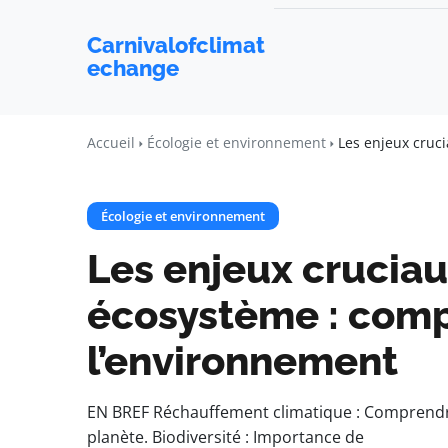
Carnivalofclimat
echange
Accueil
Écologie et environnement
Les enjeux cruc
Écologie et environnement
Les enjeux cruciau
écosystème : comp
l’environnement
EN BREF Réchauffement climatique : Comprendre
planète. Biodiversité : Importance de