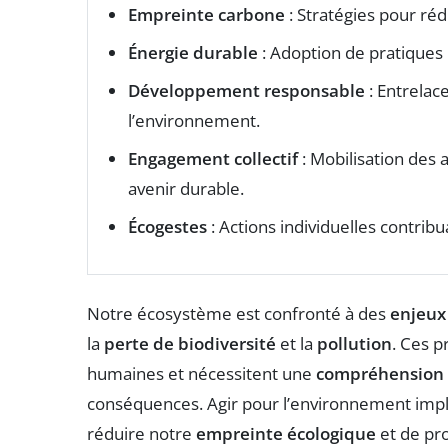
Empreinte carbone
: Stratégies pour réd
Énergie durable
: Adoption de pratiques
Développement responsable
: Entrelac
l’environnement.
Engagement collectif
: Mobilisation des a
avenir durable.
Écogestes
: Actions individuelles contrib
Notre écosystème est confronté à des
enjeux
la
perte de biodiversité
et la
pollution
. Ces p
humaines et nécessitent une
compréhension 
conséquences. Agir pour l’environnement imp
réduire notre
empreinte écologique
et de pro