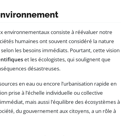
’environnement
x environnementaux consiste à réévaluer notre
ociétés humaines ont souvent considéré la nature
selon les besoins immédiats. Pourtant, cette vision
entifiques
et les écologistes, qui soulignent que
onséquences désastreuses.
essources en eau ou encore l’urbanisation rapide en
on prise à l’échelle individuelle ou collective
mmédiat, mais aussi l’équilibre des écosystèmes à
société, du gouvernement aux citoyens, a un rôle à