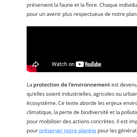
préservent la faune et la flore. Chaque individu
pour un avenir plus respectueux de notre plan
La
protection de l’environnement
est devenu
qu’elles soient industrielles, agricoles ou urba
écosystème. Ce texte aborde les enjeux envi
climatique, la perte de biodiversité et la poll
pour mobiliser des actions concrètes. Il est impé
pour
préserver notre planète
pour les générat