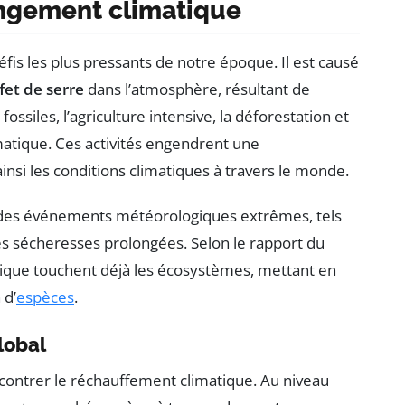
ngement climatique
fis les plus pressants de notre époque. Il est causé
fet de serre
dans l’atmosphère, résultant de
ossiles, l’agriculture intensive, la déforestation et
matique. Ces activités engendrent une
ainsi les conditions climatiques à travers le monde.
r des événements météorologiques extrêmes, tels
es sécheresses prolongées. Selon le rapport du
ique touchent déjà les écosystèmes, mettant en
 d’
espèces
.
lobal
ur contrer le réchauffement climatique. Au niveau