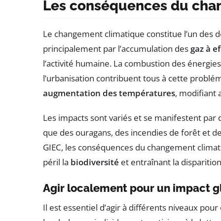
Les conséquences du cha
Le changement climatique constitue l’un des dé
principalement par l’accumulation des
gaz à ef
l’activité humaine. La combustion des énergies f
l’urbanisation contribuent tous à cette problé
augmentation des températures
, modifiant 
Les impacts sont variés et se manifestent pa
que des ouragans, des incendies de forêt et d
GIEC, les conséquences du changement climat
péril la
biodiversité
et entraînant la disparition
Agir localement pour un impact g
Il est essentiel d’agir à différents niveaux po