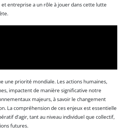
 et entreprise a un rôle à jouer dans cette lutte
ète.
e une priorité mondiale. Les actions humaines,
ines, impactent de manière significative notre
ronnementaux majeurs, à savoir le changement
ution. La compréhension de ces enjeux est essentielle
ratif d’agir, tant au niveau individuel que collectif,
ions futures.