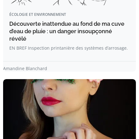
ÉCOLOGIE ET ENVIRONNEMENT
Découverte inattendue au fond de ma cuve
d’eau de pluie : un danger insoupçonné
révélé
EN BREF Inspection printanière des systèmes d’arrosage.
Amandine Blanchard