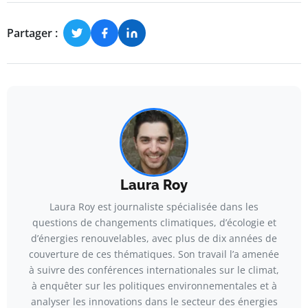
Partager :
Laura Roy
Laura Roy est journaliste spécialisée dans les
questions de changements climatiques, d’écologie et
d’énergies renouvelables, avec plus de dix années de
couverture de ces thématiques. Son travail l’a amenée
à suivre des conférences internationales sur le climat,
à enquêter sur les politiques environnementales et à
analyser les innovations dans le secteur des énergies