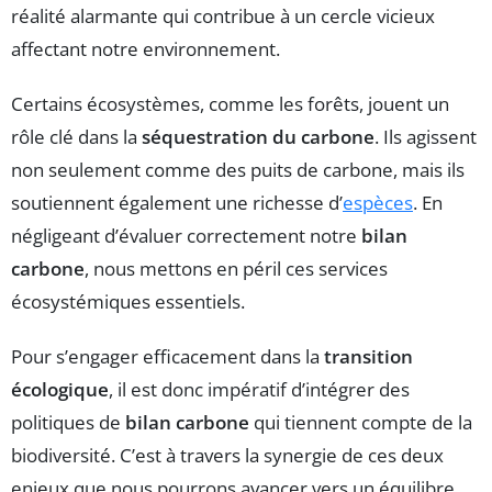
réalité alarmante qui contribue à un cercle vicieux
affectant notre environnement.
Certains écosystèmes, comme les forêts, jouent un
rôle clé dans la
séquestration du carbone
. Ils agissent
non seulement comme des puits de carbone, mais ils
soutiennent également une richesse d’
espèces
. En
négligeant d’évaluer correctement notre
bilan
carbone
, nous mettons en péril ces services
écosystémiques essentiels.
Pour s’engager efficacement dans la
transition
écologique
, il est donc impératif d’intégrer des
politiques de
bilan carbone
qui tiennent compte de la
biodiversité. C’est à travers la synergie de ces deux
enjeux que nous pourrons avancer vers un équilibre