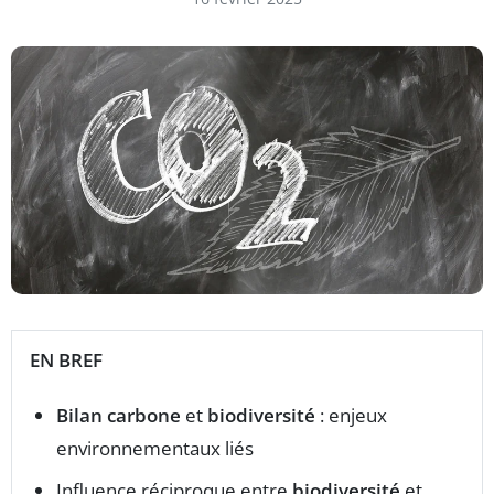
EN BREF
Bilan carbone
et
biodiversité
: enjeux
environnementaux liés
Influence réciproque entre
biodiversité
et