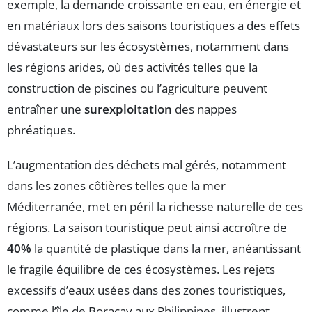
exemple, la demande croissante en eau, en énergie et
en matériaux lors des saisons touristiques a des effets
dévastateurs sur les écosystèmes, notamment dans
les régions arides, où des activités telles que la
construction de piscines ou l’agriculture peuvent
entraîner une
surexploitation
des nappes
phréatiques.
L’augmentation des déchets mal gérés, notamment
dans les zones côtières telles que la mer
Méditerranée, met en péril la richesse naturelle de ces
régions. La saison touristique peut ainsi accroître de
40%
la quantité de plastique dans la mer, anéantissant
le fragile équilibre de ces écosystèmes. Les rejets
excessifs d’eaux usées dans des zones touristiques,
comme l’île de Boracay aux Philippines, illustrent