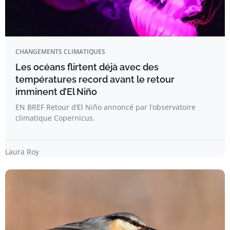
CHANGEMENTS CLIMATIQUES
Les océans flirtent déjà avec des
températures record avant le retour
imminent d’El Niño
EN BREF Retour d’El Niño annoncé par l’observatoire
climatique Copernicus.
Laura Roy