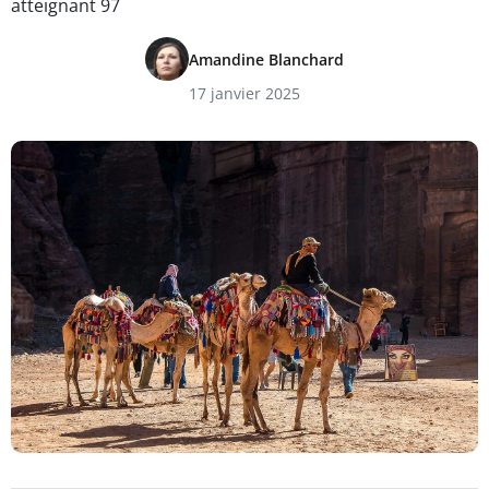
atteignant 97
Amandine Blanchard
17 janvier 2025