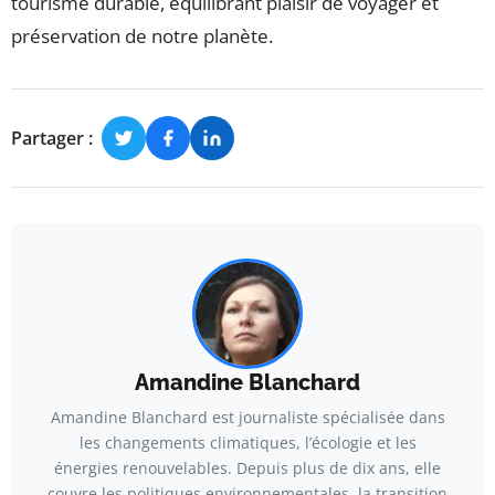
tourisme durable, équilibrant plaisir de voyager et
préservation de notre planète.
Partager :
Amandine Blanchard
Amandine Blanchard est journaliste spécialisée dans
les changements climatiques, l’écologie et les
énergies renouvelables. Depuis plus de dix ans, elle
couvre les politiques environnementales, la transition