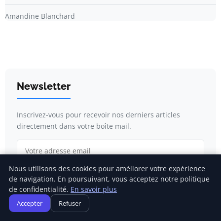
Amandine Blanchard
Newsletter
Inscrivez-vous pour recevoir nos derniers articles
directement dans votre boîte mail.
Nous utilisons des cookies pour améliorer votre expérience
S'inscrire
de navigation. En poursuivant, vous acceptez notre politique
de confidentialité.
En savoir plus
Accepter
Refuser