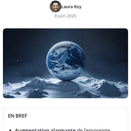
Laura Roy
8 juin 2025
EN BREF
Augmentation alarmante
de l’empreinte