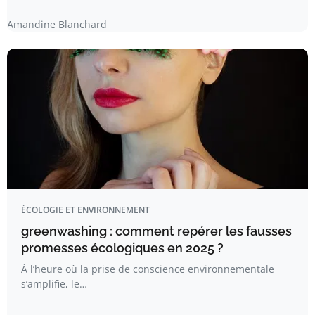
Amandine Blanchard
ÉCOLOGIE ET ENVIRONNEMENT
greenwashing : comment repérer les fausses
promesses écologiques en 2025 ?
À l’heure où la prise de conscience environnementale
s’amplifie, le…