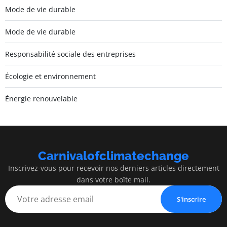
Mode de vie durable
Mode de vie durable
Responsabilité sociale des entreprises
Écologie et environnement
Énergie renouvelable
Carnivalofclimatechange
Inscrivez-vous pour recevoir nos derniers articles directement
dans votre boîte mail.
S'inscrire