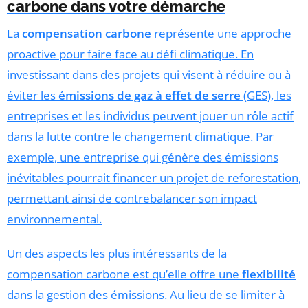
carbone dans votre démarche
La
compensation carbone
représente une approche
proactive pour faire face au défi climatique. En
investissant dans des projets qui visent à réduire ou à
éviter les
émissions de gaz à effet de serre
(GES), les
entreprises et les individus peuvent jouer un rôle actif
dans la lutte contre le changement climatique. Par
exemple, une entreprise qui génère des émissions
inévitables pourrait financer un projet de reforestation,
permettant ainsi de contrebalancer son impact
environnemental.
Un des aspects les plus intéressants de la
compensation carbone est qu’elle offre une
flexibilité
dans la gestion des émissions. Au lieu de se limiter à