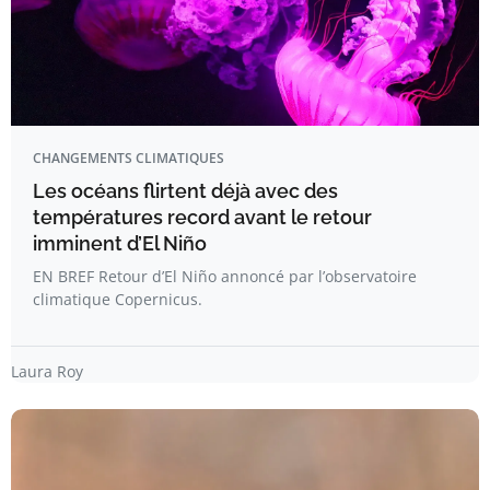
CHANGEMENTS CLIMATIQUES
Les océans flirtent déjà avec des
températures record avant le retour
imminent d’El Niño
EN BREF Retour d’El Niño annoncé par l’observatoire
climatique Copernicus.
Laura Roy