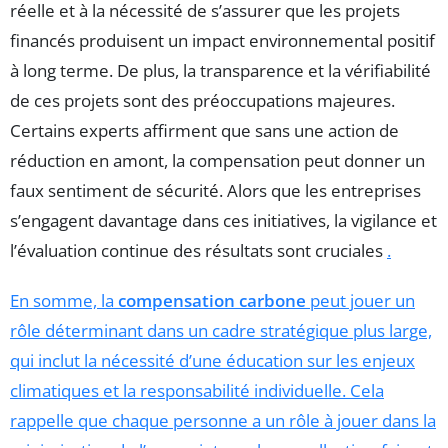
réelle et à la nécessité de s’assurer que les projets
financés produisent un impact environnemental positif
à long terme. De plus, la transparence et la vérifiabilité
de ces projets sont des préoccupations majeures.
Certains experts affirment que sans une action de
réduction en amont, la compensation peut donner un
faux sentiment de sécurité. Alors que les entreprises
s’engagent davantage dans ces initiatives, la vigilance et
l’évaluation continue des résultats sont cruciales
.
En somme, la
compensation carbone
peut jouer un
rôle déterminant dans un cadre stratégique plus large,
qui inclut la nécessité d’une éducation sur les enjeux
climatiques et la responsabilité individuelle. Cela
rappelle que chaque personne a un rôle à jouer dans la