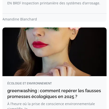
EN BREF Inspection printanière des systèmes d’arrosage.
Amandine Blanchard
ÉCOLOGIE ET ENVIRONNEMENT
greenwashing : comment repérer les fausses
promesses écologiques en 2025 ?
À l’heure où la prise de conscience environnementale
s’amplifie, le…