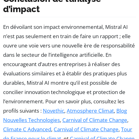
d’impact
En dévoilant son impact environnemental, Mistral AI
n’est pas seulement en train de faire un rapport ; elle
ouvre une voie vers une nouvelle ère de responsabilité
dans le secteur de l’intelligence artificielle. En
encourageant d’autres entreprises à réaliser des
évaluations similaires et à établir des pratiques plus
durables, Mistral AI montre qu’il est possible de
concilier innovation technologique et protection de
l’environnement. Pour en savoir plus, consultez les
profils suivants :
Novethic
,
Atmosphere Climat
,
Blog
Nouvelles Technologies
,
Carnival of Climate Change
,
Climate C Advanced
,
Carnival of Climate Change
,
Tour
de France pour le climat
, et
Carnival of Climate Change
.