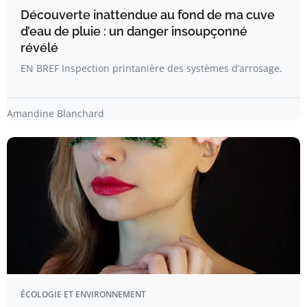
Découverte inattendue au fond de ma cuve
d’eau de pluie : un danger insoupçonné
révélé
EN BREF Inspection printanière des systèmes d’arrosage.
Amandine Blanchard
ÉCOLOGIE ET ENVIRONNEMENT