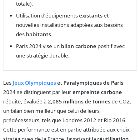
totale).
Utilisation d’équipements
existants
et
nouvelles installations adaptées aux besoins
des
habitants
.
Paris 2024 vise un
bilan carbone
positif avec
une stratégie durable.
Les
Jeux Olympiques
et
Paralympiques de Paris
2024 se distinguent par leur
empreinte carbone
réduite, évaluée à
2,085 millions de tonnes
de CO2,
un bilan bien meilleur que celui de leurs
prédécesseurs, tels que Londres 2012 et Rio 2016.
Cette performance est en partie attribuée aux choix
stratégiques de la France, favorisant la
réutilisation