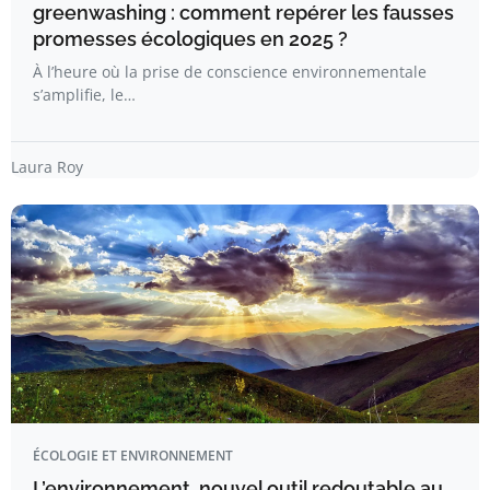
greenwashing : comment repérer les fausses
promesses écologiques en 2025 ?
À l’heure où la prise de conscience environnementale
s’amplifie, le…
Laura Roy
ÉCOLOGIE ET ENVIRONNEMENT
L’environnement, nouvel outil redoutable au