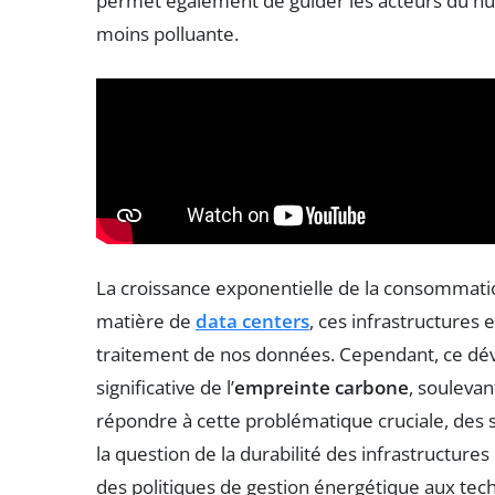
permet également de guider les acteurs du n
moins polluante.
La croissance exponentielle de la consomma
matière de
data centers
, ces infrastructures 
traitement de nos données. Cependant, ce d
significative de l’
empreinte carbone
, souleva
répondre à cette problématique cruciale, des 
la question de la durabilité des infrastructur
des politiques de gestion énergétique aux tech