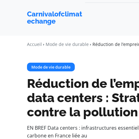
Carnivalofclimat
echange
Accueil
Mode de vie durable
Réduction de l’emprein
Mode de vie durable
Réduction de l’em
data centers : Stra
contre la pollution
EN BREF Data centers : infrastructures essentie
carbone en France liée au