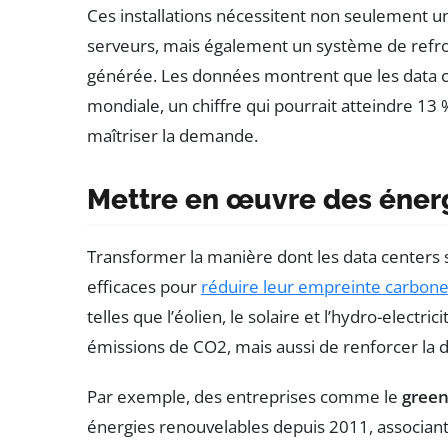
Ces installations nécessitent non seulement un
serveurs, mais également un système de refro
générée. Les données montrent que les data ce
mondiale, un chiffre qui pourrait atteindre 13 
maîtriser la demande.
Mettre en œuvre des éner
Transformer la manière dont les data centers s
efficaces pour
réduire leur empreinte carbon
telles que l’éolien, le solaire et l’hydro-elect
émissions de CO2, mais aussi de renforcer la du
Par exemple, des entreprises comme le
green
énergies renouvelables depuis 2011, associan