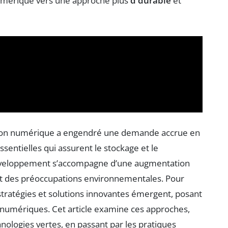
umérique vers une approche plus
d durable
et
tion numérique a engendré une demande accrue en
essentielles qui assurent le stockage et le
éveloppement s’accompagne d’une augmentation
nt des préoccupations environnementales. Pour
stratégies et solutions innovantes émergent, posant
es numériques. Cet article examine ces approches,
nologies vertes, en passant par les pratiques