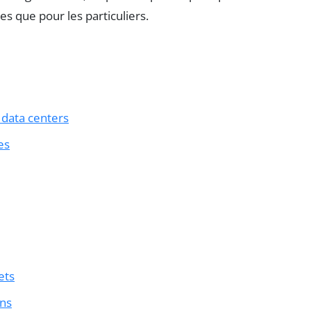
s que pour les particuliers.
data centers
es
ets
ons