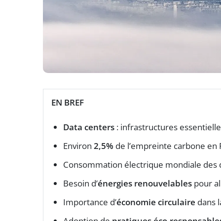
EN BREF
Data centers
: infrastructures essentiell
Environ
2,5%
de l’empreinte carbone en 
Consommation électrique mondiale des 
Besoin d’
énergies renouvelables
pour al
Importance d’
économie circulaire
dans l
Adoption de
pratiques éco-responsable