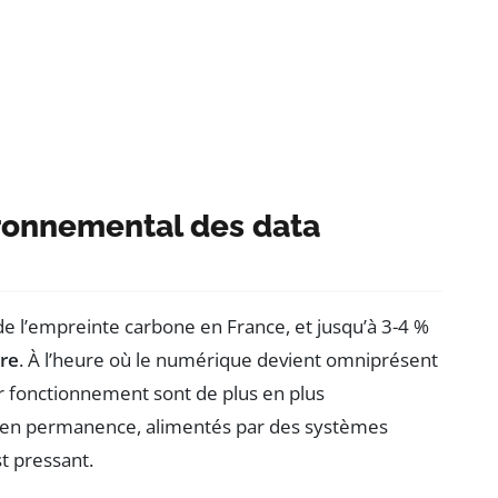
ronnemental des data
e l’empreinte carbone en France, et jusqu’à 3-4 %
rre
. À l’heure où le numérique devient omniprésent
eur fonctionnement sont de plus en plus
t en permanence, alimentés par des systèmes
t pressant.