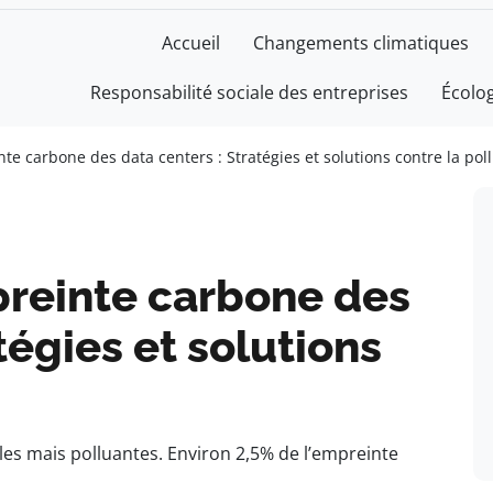
Accueil
Changements climatiques
Responsabilité sociale des entreprises
Écolo
te carbone des data centers : Stratégies et solutions contre la pol
preinte carbone des
tégies et solutions
lles mais polluantes. Environ 2,5% de l’empreinte