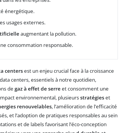
té énergétique.
es usages externes.
tificielle
augmentant la pollution.
ne consommation responsable.
ta centers
est un enjeu crucial face à la croissance
ta centers, essentiels à notre quotidien,
ions de
gaz à effet de serre
et consomment une
 impact environnemental, plusieurs
stratégies
et
nergies renouvelables
, l’amélioration de l’efficacité
és, et l’adoption de pratiques responsables au sein
ations et de labels favorisant l’éco-conception