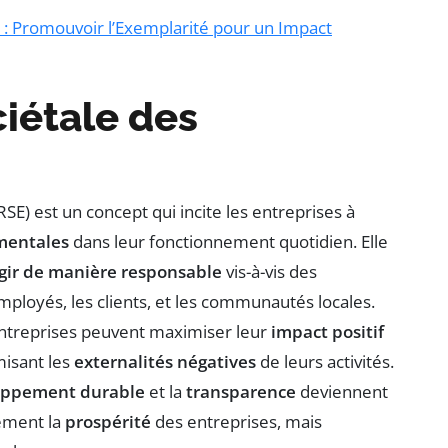
s : Promouvoir l’Exemplarité pour un Impact
iétale des
RSE) est un concept qui incite les entreprises à
mentales
dans leur fonctionnement quotidien. Elle
gir de manière responsable
vis-à-vis des
mployés, les clients, et les communautés locales.
 entreprises peuvent maximiser leur
impact positif
misant les
externalités négatives
de leurs activités.
oppement durable
et la
transparence
deviennent
lement la
prospérité
des entreprises, mais