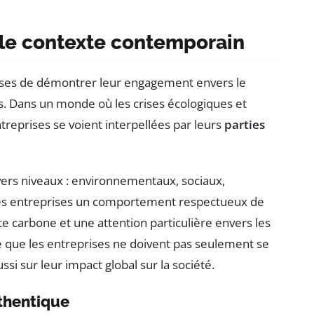
 le contexte contemporain
ises de démontrer leur engagement envers le
s. Dans un monde où les crises écologiques et
ntreprises se voient interpellées par leurs
parties
ivers niveaux : environnementaux, sociaux,
des entreprises un comportement respectueux de
e carbone et une attention particulière envers les
ifie que les entreprises ne doivent pas seulement se
ssi sur leur impact global sur la société.
thentique