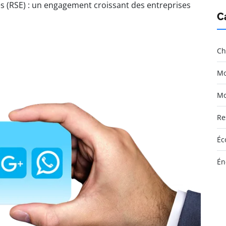
es (RSE) : un engagement croissant des entreprises
C
Ch
Mo
Mo
Re
Éc
Én