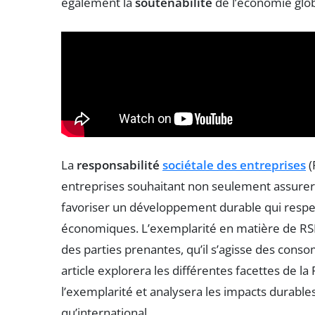
également la
soutenabilité
de l’économie glob
La
responsabilité
sociétale des entreprises
(
entreprises souhaitant non seulement assure
favoriser un développement durable qui respe
économiques. L’exemplarité en matière de RSE 
des parties prenantes, qu’il s’agisse des con
article explorera les différentes facettes de l
l’exemplarité et analysera les impacts durables
qu’international.