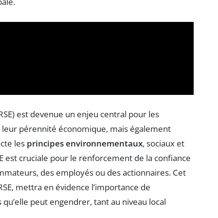
ale.
RSE) est devenue un enjeu central pour les
r leur pérennité économique, mais également
cte les
principes environnementaux
, sociaux et
est cruciale pour le renforcement de la confiance
sommateurs, des employés ou des actionnaires. Cet
a RSE, mettra en évidence l’importance de
 qu’elle peut engendrer, tant au niveau local