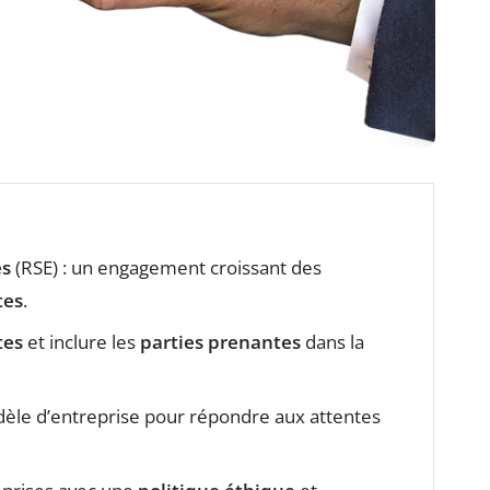
es
(RSE) : un engagement croissant des
tes
.
tes
et inclure les
parties prenantes
dans la
le d’entreprise pour répondre aux attentes