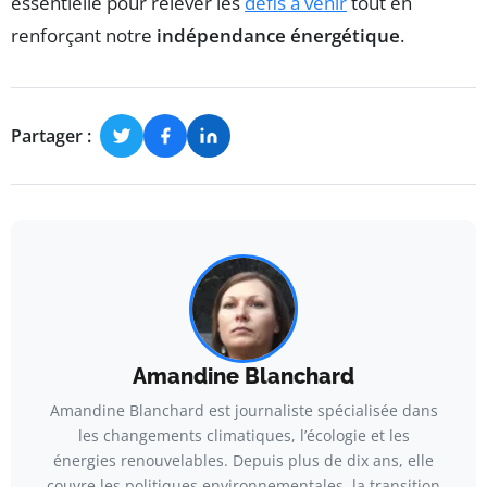
essentielle pour relever les
défis à venir
tout en
renforçant notre
indépendance énergétique
.
Partager :
Amandine Blanchard
Amandine Blanchard est journaliste spécialisée dans
les changements climatiques, l’écologie et les
énergies renouvelables. Depuis plus de dix ans, elle
couvre les politiques environnementales, la transition