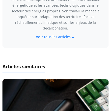
énergétique et les avancées technologiques dans le
secteur des énergies propres. Son travail l’a menée à
enquêter sur l’adaptation des territoires face au
réchauffement climatique et sur les enjeux de la
décarbonation.
Voir tous les articles →
Articles similaires