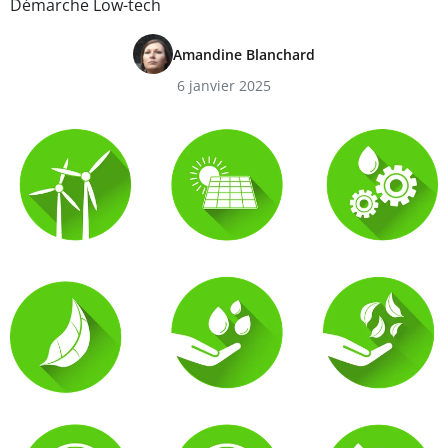
Démarche Low-tech
Amandine Blanchard
6 janvier 2025