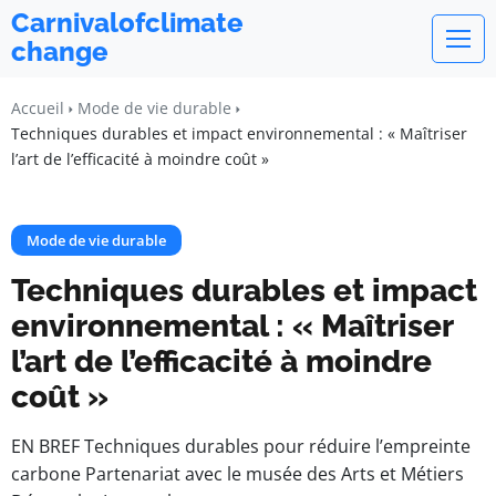
Carnivalofclimate
change
Accueil
Mode de vie durable
Techniques durables et impact environnemental : « Maîtriser
l’art de l’efficacité à moindre coût »
Mode de vie durable
Techniques durables et impact
environnemental : « Maîtriser
l’art de l’efficacité à moindre
coût »
EN BREF Techniques durables pour réduire l’empreinte
carbone Partenariat avec le musée des Arts et Métiers