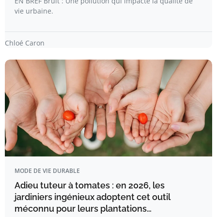
EN BREF Bruit : Une pollution qui impacte la qualité de
vie urbaine.
Chloé Caron
MODE DE VIE DURABLE
Adieu tuteur à tomates : en 2026, les
jardiniers ingénieux adoptent cet outil
méconnu pour leurs plantations…