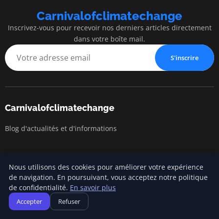
Carnivalofclimatechange
Inscrivez-vous pour recevoir nos derniers articles directement
dans votre boîte mail.
S'inscrire
Carnivalofclimatechange
Blog d'actualités et d'informations
Catégories
Nous utilisons des cookies pour améliorer votre expérience
de navigation. En poursuivant, vous acceptez notre politique
Changements climatiques
de confidentialité.
En savoir plus
Accepter
Refuser
Mode de vie durable