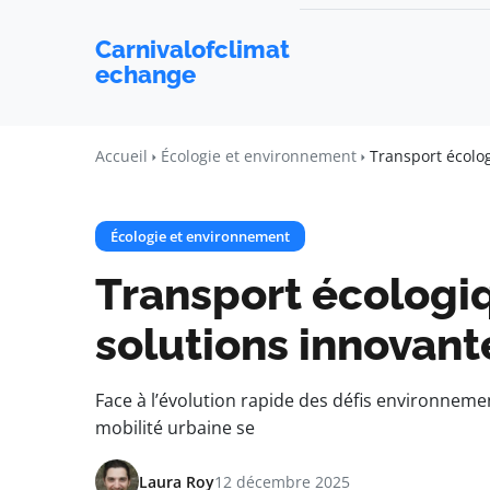
Carnivalofclimat
echange
Accueil
Écologie et environnement
Transport écolog
Écologie et environnement
Transport écologiqu
solutions innovant
Face à l’évolution rapide des défis environneme
mobilité urbaine se
Laura Roy
12 décembre 2025