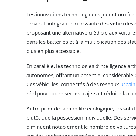
Les innovations technologiques jouent un rôle 
urbain. L’intégration croissante des
véhicules 
proposant une alternative crédible aux voiture
dans les batteries et à la multiplication des st
plus en plus accessible.
En parallèle, les technologies d’intelligence ar
autonomes, offrant un potentiel considérable pou
Ces véhicules, connectés à des réseaux
urbain
réel pour optimiser les trajets et réduire la 
Autre pilier de la mobilité écologique, les
solut
plutôt que la possession individuelle. Des serv
diminuent notablement le nombre de voitures 
sur des applications numériques intuitives, pe