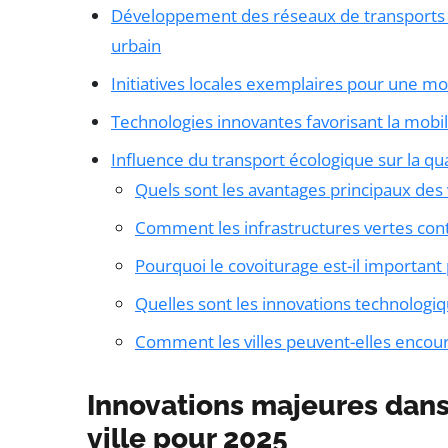
Développement des réseaux de transports 
urbain
Initiatives locales exemplaires pour une mo
Technologies innovantes favorisant la mobi
Influence du transport écologique sur la qua
Quels sont les avantages principaux des v
Comment les infrastructures vertes contr
Pourquoi le covoiturage est-il important 
Quelles sont les innovations technologiq
Comment les villes peuvent-elles encour
Innovations majeures dans
ville pour 2025