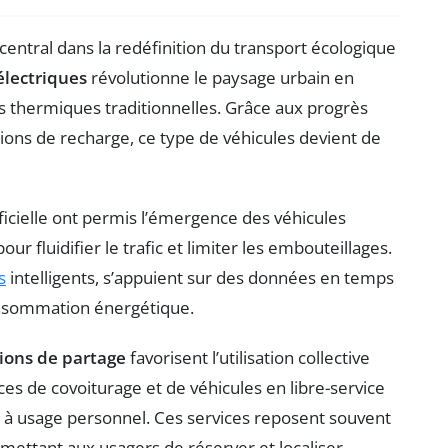
central dans la redéfinition du transport écologique
électriques
révolutionne le paysage urbain en
s thermiques traditionnelles. Grâce aux progrès
ations de recharge, ce type de véhicules devient de
tificielle ont permis l’émergence des véhicules
r fluidifier le trafic et limiter les embouteillages.
s
intelligents, s’appuient sur des données en temps
consommation énergétique.
ions de partage
favorisent l’utilisation collective
ices de covoiturage et de véhicules en libre-service
à usage personnel. Ces services reposent souvent
rmettant aux usagers de réserver et localiser