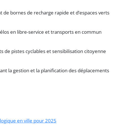
 de bornes de recharge rapide et d’espaces verts
vélos en libre-service et transports en commun
ts de pistes cyclables et sensibilisation citoyenne
tant la gestion et la planification des déplacements
logique en ville pour 2025