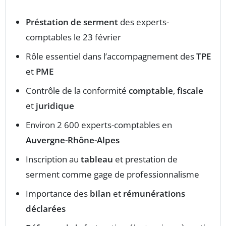
Préstation de serment
des experts-
comptables le 23 février
Rôle essentiel dans l’accompagnement des
TPE
et
PME
Contrôle de la conformité
comptable
,
fiscale
et
juridique
Environ 2 600 experts-comptables en
Auvergne-Rhône-Alpes
Inscription au
tableau
et prestation de
serment comme gage de professionnalisme
Importance des
bilan
et
rémunérations
déclarées