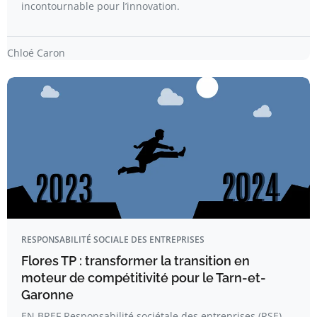
incontournable pour l’innovation.
Chloé Caron
RESPONSABILITÉ SOCIALE DES ENTREPRISES
Flores TP : transformer la transition en
moteur de compétitivité pour le Tarn-et-
Garonne
EN BREF Responsabilité sociétale des entreprises (RSE)