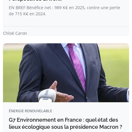
EN BREF Bénéfice net : 989 K€ en 2025, contre une perte
de 715 K€ en 2024.
Chloé Caron
ÉNERGIE RENOUVELABLE
G7 Environnement en France : quel état des
lieux écologique sous la présidence Macron ?