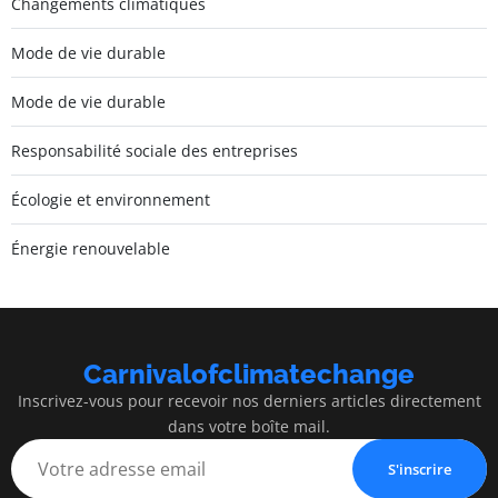
Changements climatiques
Mode de vie durable
Mode de vie durable
Responsabilité sociale des entreprises
Écologie et environnement
Énergie renouvelable
Carnivalofclimatechange
Inscrivez-vous pour recevoir nos derniers articles directement
dans votre boîte mail.
S'inscrire