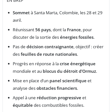
EN BREF
Sommet
à Santa Marta, Colombie, les 28 et 29
avril.
Réunissant
56 pays
, dont la
France
, pour
discuter de la sortie des
énergies fossiles
.
Pas de
décision contraignante
, objectif : créer
des
feuilles de route nationales
.
Progrès en réponse à la
crise énergétique
mondiale et au
blocus du détroit d’Ormuz
.
Mise en place d’un
panel scientifique
et
analyse des
obstacles financiers
.
Appel à une
réduction progressive
et
équitable
des combustibles fossiles.