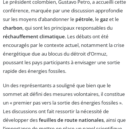
Le président colombien, Gustavo Petro, a accueilli cette
conférence, marquée par une discussion approfondie
sur les moyens d’abandonner le
pétrole
, le
gaz
et le
charbon
, qui sont les principaux responsables du
réchauffement climatique
. Les débats ont été
encouragés par le contexte actuel, notamment la crise
énergétique due au blocus du détroit d’Ormuz,
poussant les pays participants à envisager une sortie
rapide des énergies fossiles.
Un des représentants a souligné que bien que le
sommet ait défini des mesures volontaires, il constitue
un « premier pas vers la sortie des énergies fossiles ».
Les discussions ont fait ressortir la nécessité de
développer des
feuilles de route nationales
, ainsi que
l’importance de mettre en place un panel scientifique